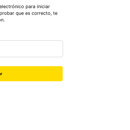
electrónico para iniciar
probar que es correcto, te
ón.
ar