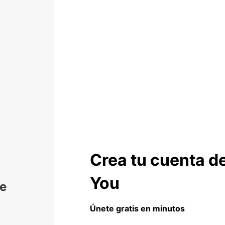
Crea tu cuenta de
You
de
Únete gratis en minutos