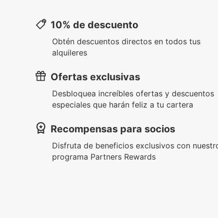
10% de descuento
Obtén descuentos directos en todos tus
alquileres
Ofertas exclusivas
Desbloquea increíbles ofertas y descuentos
especiales que harán feliz a tu cartera
Recompensas para socios
Disfruta de beneficios exclusivos con nuestr
programa Partners Rewards