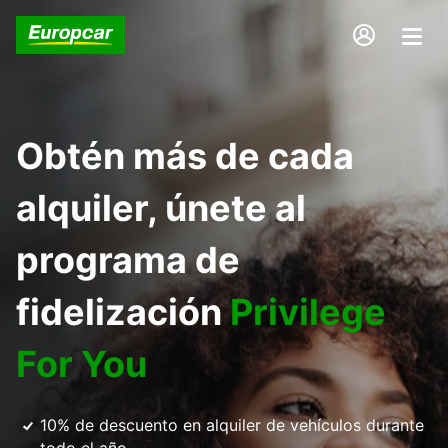
Obtén más de cada
alquiler, únete al
programa de
fidelización
Privilege
For You
10% de descuento en alquiler de vehículos durante
todo el año