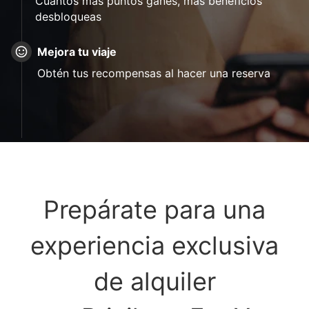
Cuantos más puntos ganes, más beneficios
desbloqueas
Mejora tu viaje
Obtén tus recompensas al hacer una reserva
Prepárate para una
experiencia exclusiva
de alquiler