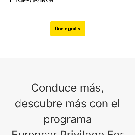
Eventos exclusivos
Únete gratis
Conduce más,
descubre más con el
programa
Europcar Privilege For