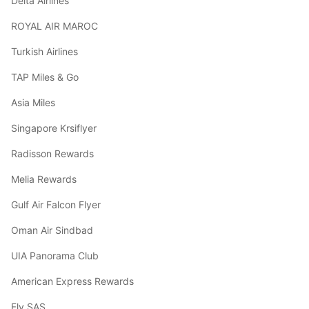
Delta Airlines
ROYAL AIR MAROC
Turkish Airlines
TAP Miles & Go
Asia Miles
Singapore Krsiflyer
Radisson Rewards
Melia Rewards
Gulf Air Falcon Flyer
Oman Air Sindbad
UIA Panorama Club
American Express Rewards
Fly SAS