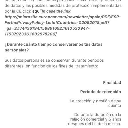
de datos y las posibles medidas de protección implementadas
por la CE click
aquí
[
In case the link
https://microsite.europcar.com/newsletter/spain/PDF/ESP-
ForthePrivacyPolicy-ListofCountries-02052018.pdf?
_ga=2.174436194.158891692.1610530947-
1153792336.1602578206]
¿Durante cuánto tiempo conservaremos tus datos
personales?
Sus datos personales se conservan durante periodos
diferentes, en función de los fines del tratamiento:
Finalidad
Periodo de retención
La creación y gestión de su
cuenta
Durante la duración de la
relación comercial y 5 años
después del fin de la misma.