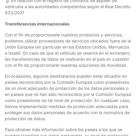
.g. En relación con el registro de contratos de alquiler de
vehículos a las autoridades competentes según el Real Decreto
933/2021
Transferencias internacionales
Con el fin de proporcionarle nuestros productos y servicios,
podemos utilizar proveedores de servicios ubicados fuera de la
Unión Europea (en particular en los Estados Unidos, Marruecos
e Israel). En caso de que el vehículo se reserve en el extranjero,
las transferencias de datos se realizarán en el país en cuestión
con el fin de proporcionarle nuestras soluciones de movilidad.
En ocasiones, algunos destinatarios pueden estar situados en
países reconocidos por la Comisión Europea como poseedores
de un nivel adecuado de protección de los datos personales o
en países que no han sido reconocidos por la Comisión Europea
como poseedores de tal nivel de protección. En cualquier caso,
hemos implementado medidas de protección adecuadas para
proteger sus datos personales de acuerdo con la normativa de
protección de datos.
Para obtener más información sobre los países a los que se
pueden transferir sus datos personales, su nivel de protección