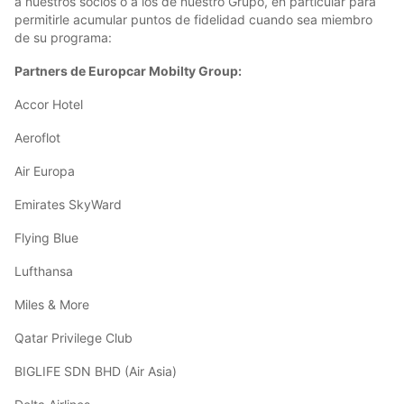
a nuestros socios o a los de nuestro Grupo, en particular para
permitirle acumular puntos de fidelidad cuando sea miembro
de su programa:
Partners de Europcar Mobilty Group:
Accor Hotel
Aeroflot
Air Europa
Emirates SkyWard
Flying Blue
Lufthansa
Miles & More
Qatar Privilege Club
BIGLIFE SDN BHD (Air Asia)