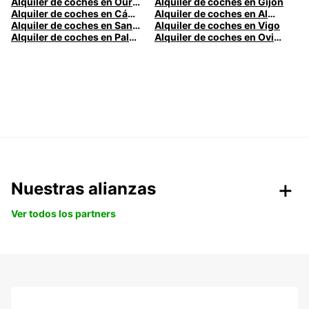
Alquiler de coches en Ourense
Alquiler de coches en Gijón
Alquiler de coches en Cádiz
Alquiler de coches en Almería
Alquiler de coches en Santander
Alquiler de coches en Vigo
Alquiler de coches en Palma
Alquiler de coches en Oviedo
Nuestras alianzas
Ver todos los partners