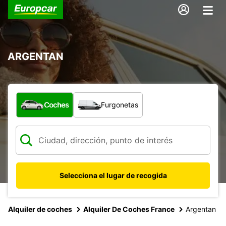
ARGENTAN
¿Qué tipo de vehículo?
Coches
Furgonetas
Selecciona el lugar de recogida
Alquiler de coches
Alquiler De Coches France
Argentan