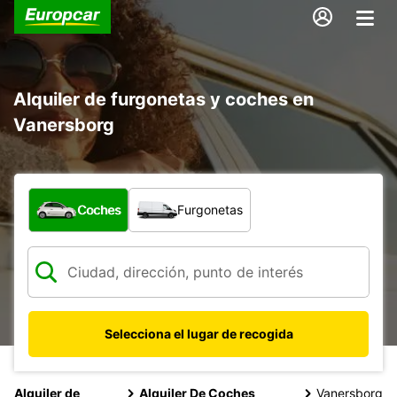
Alquiler de furgonetas y coches en
Vanersborg
¿Qué tipo de vehículo?
Coches
Furgonetas
Selecciona el lugar de recogida
Alquiler de
Alquiler De Coches
Vanersborg