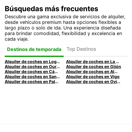
Búsquedas más frecuentes
Descubre una gama exclusiva de servicios de alquiler,
desde vehículos premium hasta opciones flexibles a
largo plazo o solo de ida. Una experiencia diseñada
para brindar comodidad, flexibilidad y excelencia en
cada viaje.
Top Destinos
Destinos de temporada
Alquiler de coches en Logroño
Alquiler de coches en La Coruña
Alquiler de coches en Ourense
Alquiler de coches en Gijón
Alquiler de coches en Cádiz
Alquiler de coches en Almería
Alquiler de coches en Santander
Alquiler de coches en Vigo
Alquiler de coches en Palma
Alquiler de coches en Oviedo