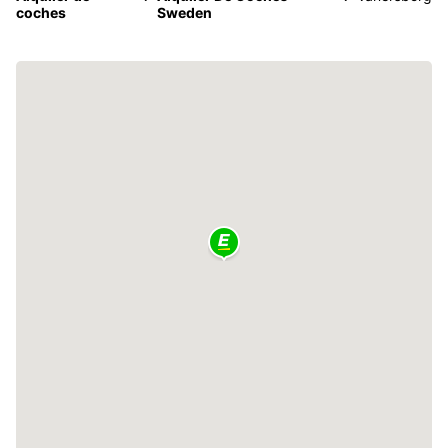
coches
Sweden