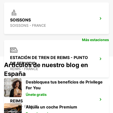
SOISSONS
SOISSONS - FRANCE
Más estaciones
ESTACIÓN DE TREN DE REIMS - PUNTO
DE SERVICIO
Artículos de nuestro blog en
REIMS - FRANCE
España
Desbloquea tus beneficios de Privilege
For You
Únete gratis
REIMS
REIMS - FRANCE
Alquila un coche Premium