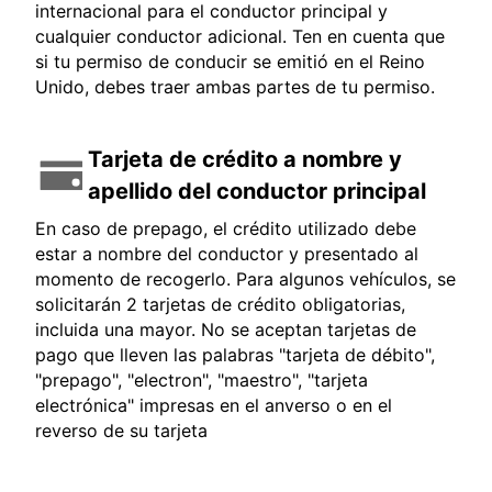
internacional para el conductor principal y
cualquier conductor adicional. Ten en cuenta que
si tu permiso de conducir se emitió en el Reino
Unido, debes traer ambas partes de tu permiso.
Tarjeta de crédito a nombre y
apellido del conductor principal
En caso de prepago, el crédito utilizado debe
estar a nombre del conductor y presentado al
momento de recogerlo. Para algunos vehículos, se
solicitarán 2 tarjetas de crédito obligatorias,
incluida una mayor. No se aceptan tarjetas de
pago que lleven las palabras "tarjeta de débito",
"prepago", "electron", "maestro", "tarjeta
electrónica" impresas en el anverso o en el
reverso de su tarjeta