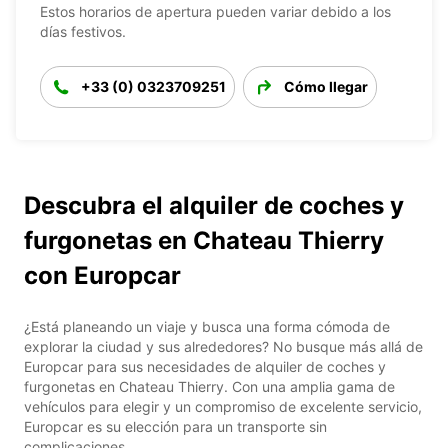
Estos horarios de apertura pueden variar debido a los
días festivos.
+33 (0) 0323709251
Cómo llegar
Descubra el alquiler de coches y
furgonetas en Chateau Thierry
con Europcar
¿Está planeando un viaje y busca una forma cómoda de
explorar la ciudad y sus alrededores? No busque más allá de
Europcar para sus necesidades de alquiler de coches y
furgonetas en Chateau Thierry. Con una amplia gama de
vehículos para elegir y un compromiso de excelente servicio,
Europcar es su elección para un transporte sin
complicaciones.