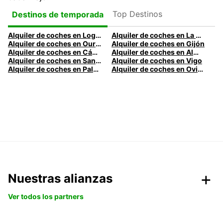
Top Destinos
Destinos de temporada
Alquiler de coches en Logroño
Alquiler de coches en La Coruña
Alquiler de coches en Ourense
Alquiler de coches en Gijón
Alquiler de coches en Cádiz
Alquiler de coches en Almería
Alquiler de coches en Santander
Alquiler de coches en Vigo
Alquiler de coches en Palma
Alquiler de coches en Oviedo
Nuestras alianzas
Ver todos los partners