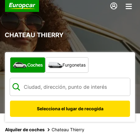
CHATEAU THIERRY
¿Qué tipo de vehículo?
Coches
Furgonetas
Selecciona el lugar de recogida
Alquiler de coches
Chateau Thierry