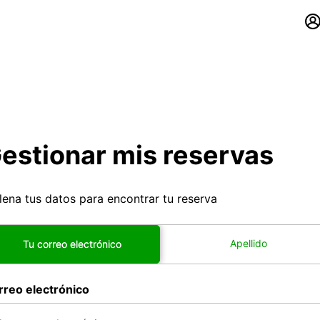
estionar mis reservas
lena tus datos para encontrar tu reserva
Apellido
Tu correo electrónico
rreo electrónico