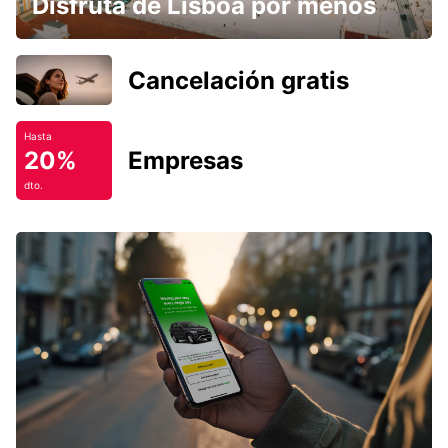
Disfruta de Lisboa por menos
Cancelación gratis
Hasta
20%
Empresas
dto.