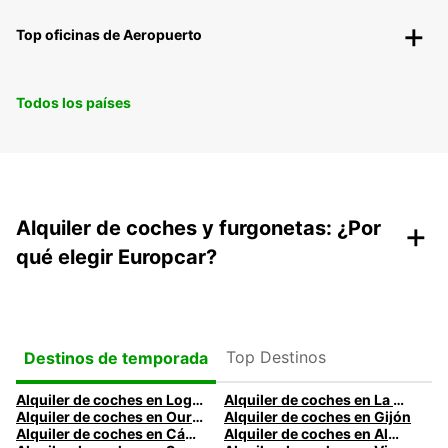
Top oficinas de Aeropuerto
Todos los países
+
Alquiler de coches y furgonetas: ¿Por
qué elegir Europcar?
Top Destinos
Destinos de temporada
Alquiler de coches en Logroño
Alquiler de coches en La Coruña
Alquiler de coches en Ourense
Alquiler de coches en Gijón
Alquiler de coches en Cádiz
Alquiler de coches en Almería