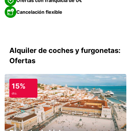
Ofertas con franquicia de 0€
Cancelación flexible
Alquiler de coches y furgonetas:
Ofertas
15%
dto.