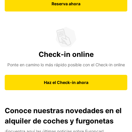
Reserva ahora
Check-in online
Ponte en camino lo más rápido posible con el Check-in online
Haz el Check-in ahora
Conoce nuestras novedades en el
alquiler de coches y furgonetas
¡Encuentra aquí las últimas noticias sobre Europcar!