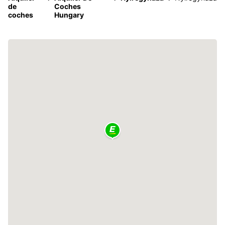
de
Coches
coches
Hungary