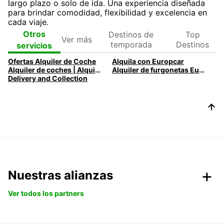
largo plazo o solo de ida. Una experiencia diseñada
para brindar comodidad, flexibilidad y excelencia en
cada viaje.
Ver
Destinos de
Top
Otros
más
temporada
Destinos
servicios
Ofertas Alquiler de Coche
Alquila con Europcar
Alquiler de coches | Alquilar un coche con Europcar
Alquiler de furgonetas Europcar para cada necesidad
Delivery and Collection
Nuestras alianzas
Ver todos los partners