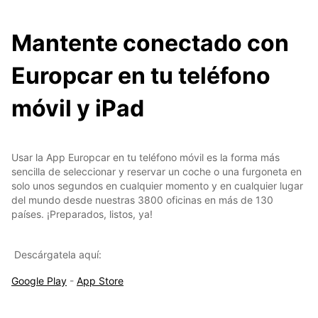
Mantente conectado con
Europcar en tu teléfono
móvil y iPad
Usar la App Europcar en tu teléfono móvil es la forma más
sencilla de seleccionar y reservar un coche o una furgoneta en
solo unos segundos en cualquier momento y en cualquier lugar
del mundo desde nuestras 3800 oficinas en más de 130
países. ¡Preparados, listos, ya!
Descárgatela aquí:
Google Play
-
App Store