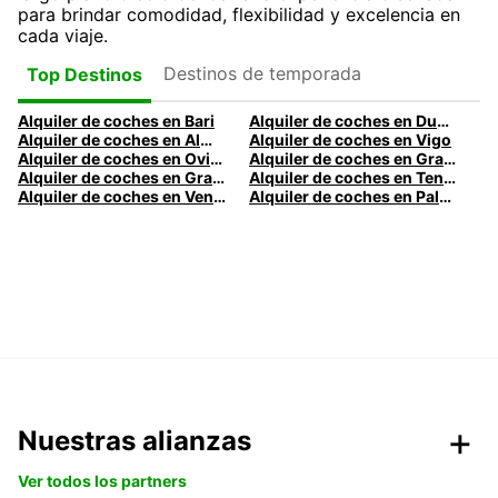
para brindar comodidad, flexibilidad y excelencia en
cada viaje.
Destinos de temporada
Top Destinos
Alquiler de coches en Bari
Alquiler de coches en Dublín
Alquiler de coches en Almería
Alquiler de coches en Vigo
Alquiler de coches en Oviedo
Alquiler de coches en Granada
Alquiler de coches en Gran Canaria
Alquiler de coches en Tenerife
Alquiler de coches en Venecia
Alquiler de coches en Palermo
Nuestras alianzas
Ver todos los partners