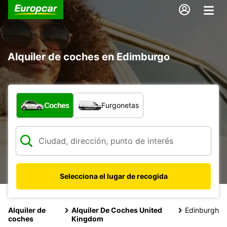
Alquiler de coches en Edimburgo
¿Qué tipo de vehículo?
Coches
Furgonetas
Selecciona el lugar de recogida
Alquiler de
Alquiler De Coches United
Edinburgh
coches
Kingdom