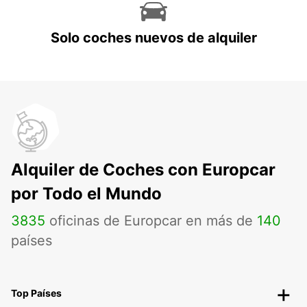
Solo coches nuevos de alquiler
Alquiler de Coches con Europcar
por Todo el Mundo
3835
oficinas de Europcar en más de
140
países
Top Países