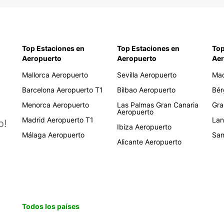
Top Estaciones en
Top Estaciones en
Top
Aeropuerto
Aeropuerto
Aer
Mallorca Aeropuerto
Sevilla Aeropuerto
Mad
Barcelona Aeropuerto T1
Bilbao Aeropuerto
Bér
Menorca Aeropuerto
Las Palmas Gran Canaria
Gra
Aeropuerto
Madrid Aeropuerto T1
Lan
o!
Ibiza Aeropuerto
Málaga Aeropuerto
San
Alicante Aeropuerto
Todos los países