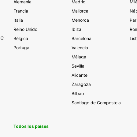
Alemania
Madrid
Mil
Francia
Mallorca
Náp
Italia
Menorca
Par
Reino Unido
Ibiza
Ro
de
Bélgica
Barcelona
Lis
Portugal
Valencia
Málaga
Sevilla
Alicante
Zaragoza
Bilbao
Santiago de Compostela
Todos los países