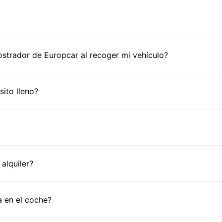
trador de Europcar al recoger mi vehículo?
ito lleno?
alquiler?
 en el coche?