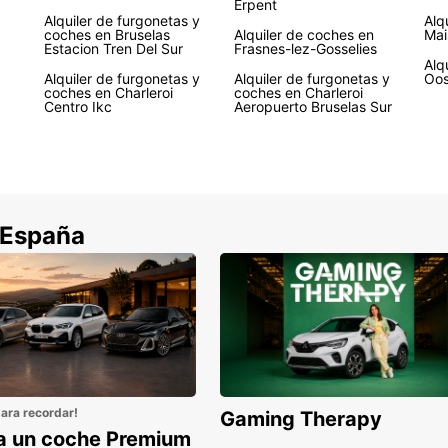
Erpent
Alquiler de furgonetas y
Alq
coches en Bruselas
Alquiler de coches en
Mai
Estacion Tren Del Sur
Frasnes-lez-Gosselies
Alq
Alquiler de furgonetas y
Alquiler de furgonetas y
Oos
coches en Charleroi
coches en Charleroi
Centro Ikc
Aeropuerto Bruselas Sur
 España
para recordar!
Gaming Therapy
la un coche Premium