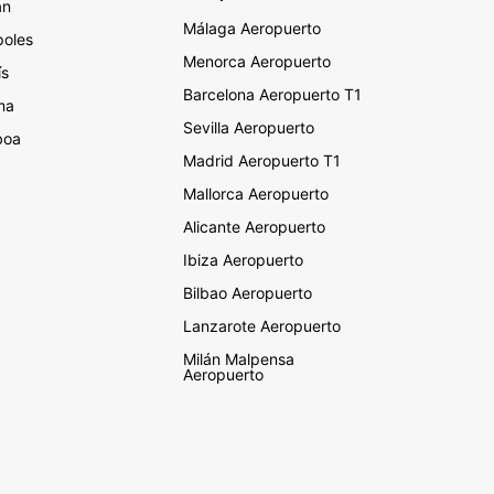
án
Málaga Aeropuerto
oles
Menorca Aeropuerto
ís
Barcelona Aeropuerto T1
ma
Sevilla Aeropuerto
boa
Madrid Aeropuerto T1
Mallorca Aeropuerto
Alicante Aeropuerto
Ibiza Aeropuerto
Bilbao Aeropuerto
Lanzarote Aeropuerto
Milán Malpensa
Aeropuerto