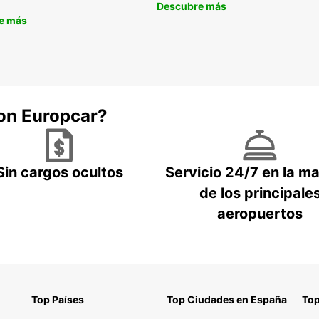
Descubre más
e más
con Europcar?
Sin cargos ocultos
Servicio 24/7 en la m
de los principale
aeropuertos
Top Países
Top Ciudades en España
Top