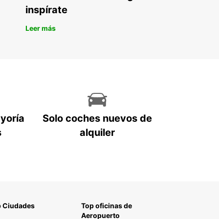
inspírate
Leer más
ayoría
Solo coches nuevos de
s
alquiler
 Ciudades
Top oficinas de
Aeropuerto