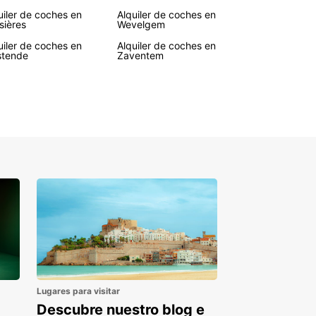
uiler de coches en
Alquiler de coches en
sières
Wevelgem
uiler de coches en
Alquiler de coches en
tende
Zaventem
Lugares para visitar
Descubre nuestro blog e