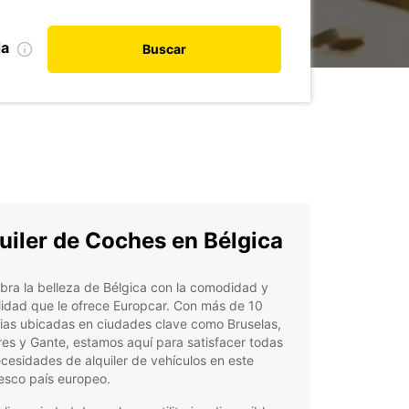
da
Buscar
uiler de Coches en Bélgica
ra la belleza de Bélgica con la comodidad y
ilidad que le ofrece Europcar. Con más de 10
ias ubicadas en ciudades clave como Bruselas,
s y Gante, estamos aquí para satisfacer todas
cesidades de alquiler de vehículos en este
esco país europeo.