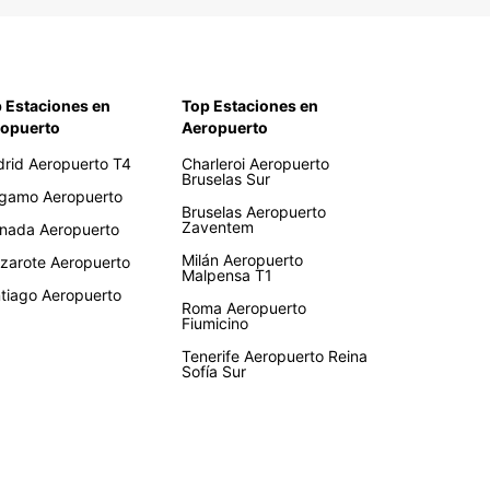
 Estaciones en
Top Estaciones en
opuerto
Aeropuerto
rid Aeropuerto T4
Charleroi Aeropuerto
Bruselas Sur
gamo Aeropuerto
Bruselas Aeropuerto
Zaventem
nada Aeropuerto
Milán Aeropuerto
zarote Aeropuerto
Malpensa T1
tiago Aeropuerto
Roma Aeropuerto
Fiumicino
Tenerife Aeropuerto Reina
Sofía Sur