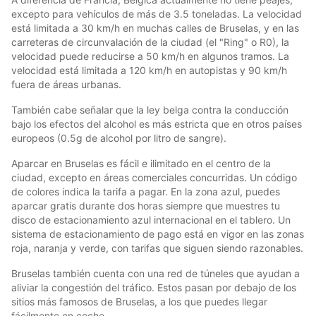
excepto para vehículos de más de 3.5 toneladas. La velocidad
está limitada a 30 km/h en muchas calles de Bruselas, y en las
carreteras de circunvalación de la ciudad (el "Ring" o R0), la
velocidad puede reducirse a 50 km/h en algunos tramos. La
velocidad está limitada a 120 km/h en autopistas y 90 km/h
fuera de áreas urbanas.
También cabe señalar que la ley belga contra la conducción
bajo los efectos del alcohol es más estricta que en otros países
europeos (0.5g de alcohol por litro de sangre).
Aparcar en Bruselas es fácil e ilimitado en el centro de la
ciudad, excepto en áreas comerciales concurridas. Un código
de colores indica la tarifa a pagar. En la zona azul, puedes
aparcar gratis durante dos horas siempre que muestres tu
disco de estacionamiento azul internacional en el tablero. Un
sistema de estacionamiento de pago está en vigor en las zonas
roja, naranja y verde, con tarifas que siguen siendo razonables.
Bruselas también cuenta con una red de túneles que ayudan a
aliviar la congestión del tráfico. Estos pasan por debajo de los
sitios más famosos de Bruselas, a los que puedes llegar
fácilmente en coche.