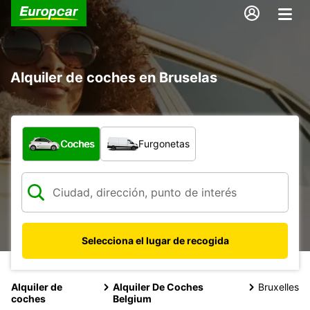
Alquiler de coches en Bruselas
¿Qué tipo de vehículo?
Coches
Furgonetas
Selecciona el lugar de recogida
Alquiler de
Alquiler De Coches
Bruxelles
coches
Belgium