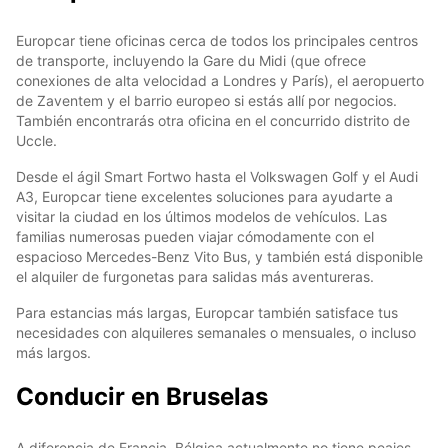
Europcar tiene oficinas cerca de todos los principales centros
de transporte, incluyendo la Gare du Midi (que ofrece
conexiones de alta velocidad a Londres y París), el aeropuerto
de Zaventem y el barrio europeo si estás allí por negocios.
También encontrarás otra oficina en el concurrido distrito de
Uccle.
Desde el ágil Smart Fortwo hasta el Volkswagen Golf y el Audi
A3, Europcar tiene excelentes soluciones para ayudarte a
visitar la ciudad en los últimos modelos de vehículos. Las
familias numerosas pueden viajar cómodamente con el
espacioso Mercedes-Benz Vito Bus, y también está disponible
el alquiler de furgonetas para salidas más aventureras.
Para estancias más largas, Europcar también satisface tus
necesidades con alquileres semanales o mensuales, o incluso
más largos.
Conducir en Bruselas
A diferencia de Francia, Bélgica actualmente no tiene peajes,