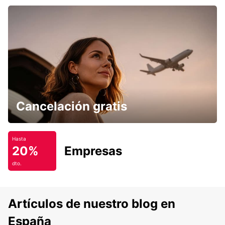
Cancelación gratis
Hasta
20%
Empresas
dto.
Artículos de nuestro blog en
España