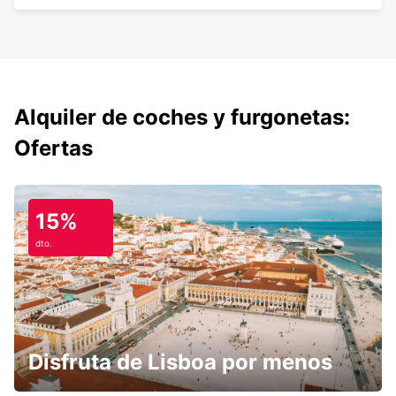
Alquiler de coches y furgonetas:
Ofertas
15%
dto.
Disfruta de Lisboa por menos