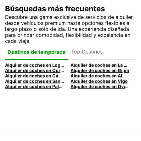
Búsquedas más frecuentes
Descubre una gama exclusiva de servicios de alquiler,
desde vehículos premium hasta opciones flexibles a
largo plazo o solo de ida. Una experiencia diseñada
para brindar comodidad, flexibilidad y excelencia en
cada viaje.
Top Destinos
Destinos de temporada
Alquiler de coches en Logroño
Alquiler de coches en La Coruña
Alquiler de coches en Ourense
Alquiler de coches en Gijón
Alquiler de coches en Cádiz
Alquiler de coches en Almería
Alquiler de coches en Santander
Alquiler de coches en Vigo
Alquiler de coches en Palma
Alquiler de coches en Oviedo