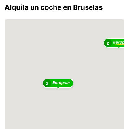
Alquila un coche en Bruselas
2
2