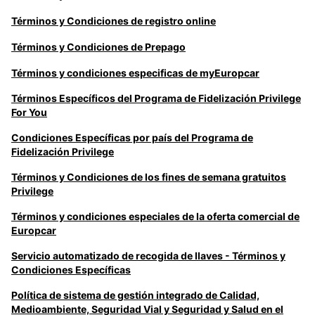
Términos y Condiciones de registro online
Términos y Condiciones de Prepago
Términos y condiciones especificas de myEuropcar
Términos Específicos del Programa de Fidelización Privilege
For You
Condiciones Específicas por país del Programa de
Fidelización Privilege
Términos y Condiciones de los fines de semana gratuitos
Privilege
Términos y condiciones especiales de la oferta comercial de
Europcar
Servicio automatizado de recogida de llaves - Términos y
Condiciones Específicas
Política de sistema de gestión integrado de Calidad,
Medioambiente, Seguridad Vial y Seguridad y Salud en el