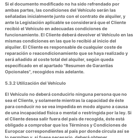
Si el documento modificado no ha sido refrendado por
ambas partes, las condiciones del Vehículo serán las
señaladas inicialmente junto con el contrato de alquiler, y
ante la Legislación aplicable se considerará que el Cliente
recibió el Vehículo en adecuadas condiciones de
funcionamiento. El Cliente deberá devolver el Vehículo en las
mismas condiciones en las que lo recibió al inicio del
alquiler. El Cliente es responsable de cualquier coste de
reparación o reacondicionamiento que se haya realizado y
será añadido al coste total del alquiler, según queda
especificado en el apartado "Resumen de Garantías
Opcionales", recogidos más adelante.
5.3.2 Utilización del Vehículo
El Vehículo no deberá conducirlo ninguna persona que no
sea el Cliente, y solamente mientras la capacidad de éste
para conducir no se vea impedida en modo alguno a causa
de una incapacidad física o mental o restringida por la ley. Si
el Cliente desea salir fuera del país de recogida, éste está
obligado a comprobar que los Términos y Condiciones de
Europcar correspondientes al país por donde circula así se
lo permiten y, si fuese necesario, deberá obtener