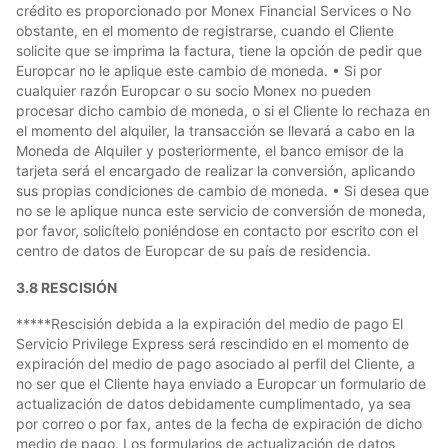
crédito es proporcionado por Monex Financial Services o No
obstante, en el momento de registrarse, cuando el Cliente
solicite que se imprima la factura, tiene la opción de pedir que
Europcar no le aplique este cambio de moneda. • Si por
cualquier razón Europcar o su socio Monex no pueden
procesar dicho cambio de moneda, o si el Cliente lo rechaza en
el momento del alquiler, la transacción se llevará a cabo en la
Moneda de Alquiler y posteriormente, el banco emisor de la
tarjeta será el encargado de realizar la conversión, aplicando
sus propias condiciones de cambio de moneda. • Si desea que
no se le aplique nunca este servicio de conversión de moneda,
por favor, solicítelo poniéndose en contacto por escrito con el
centro de datos de Europcar de su país de residencia.
3.8 RESCISIÓN
*****Rescisión debida a la expiración del medio de pago El
Servicio Privilege Express será rescindido en el momento de
expiración del medio de pago asociado al perfil del Cliente, a
no ser que el Cliente haya enviado a Europcar un formulario de
actualización de datos debidamente cumplimentado, ya sea
por correo o por fax, antes de la fecha de expiración de dicho
medio de pago. Los formularios de actualización de datos