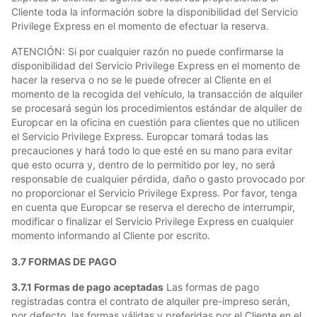
Cliente toda la información sobre la disponibilidad del Servicio
Privilege Express en el momento de efectuar la reserva.
ATENCIÓN: Si por cualquier razón no puede confirmarse la
disponibilidad del Servicio Privilege Express en el momento de
hacer la reserva o no se le puede ofrecer al Cliente en el
momento de la recogida del vehículo, la transacción de alquiler
se procesará según los procedimientos estándar de alquiler de
Europcar en la oficina en cuestión para clientes que no utilicen
el Servicio Privilege Express. Europcar tomará todas las
precauciones y hará todo lo que esté en su mano para evitar
que esto ocurra y, dentro de lo permitido por ley, no será
responsable de cualquier pérdida, daño o gasto provocado por
no proporcionar el Servicio Privilege Express. Por favor, tenga
en cuenta que Europcar se reserva el derecho de interrumpir,
modificar o finalizar el Servicio Privilege Express en cualquier
momento informando al Cliente por escrito.
3.7 FORMAS DE PAGO
3.7.1 Formas de pago aceptadas
Las formas de pago
registradas contra el contrato de alquiler pre-impreso serán,
por defecto, las formas válidas y preferidas por el Cliente en el