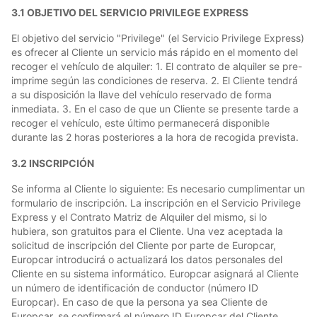
3.1 OBJETIVO DEL SERVICIO PRIVILEGE EXPRESS
El objetivo del servicio "Privilege" (el Servicio Privilege Express)
es ofrecer al Cliente un servicio más rápido en el momento del
recoger el vehículo de alquiler: 1. El contrato de alquiler se pre-
imprime según las condiciones de reserva. 2. El Cliente tendrá
a su disposición la llave del vehículo reservado de forma
inmediata. 3. En el caso de que un Cliente se presente tarde a
recoger el vehículo, este último permanecerá disponible
durante las 2 horas posteriores a la hora de recogida prevista.
3.2 INSCRIPCIÓN
Se informa al Cliente lo siguiente: Es necesario cumplimentar un
formulario de inscripción. La inscripción en el Servicio Privilege
Express y el Contrato Matriz de Alquiler del mismo, si lo
hubiera, son gratuitos para el Cliente. Una vez aceptada la
solicitud de inscripción del Cliente por parte de Europcar,
Europcar introducirá o actualizará los datos personales del
Cliente en su sistema informático. Europcar asignará al Cliente
un número de identificación de conductor (número ID
Europcar). En caso de que la persona ya sea Cliente de
Europcar, se confirmará el número ID Europcar del Cliente.