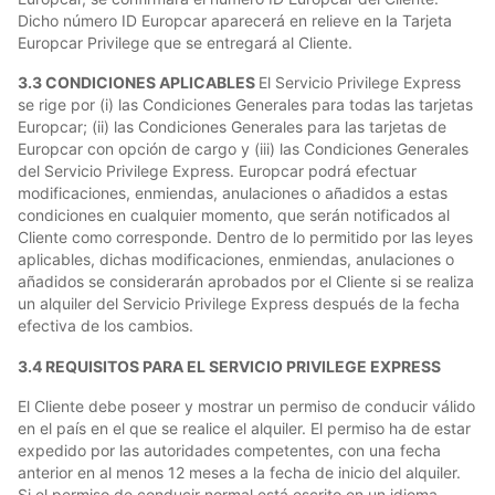
Dicho número ID Europcar aparecerá en relieve en la Tarjeta
Europcar Privilege que se entregará al Cliente.
3.3 CONDICIONES APLICABLES
El Servicio Privilege Express
se rige por (i) las Condiciones Generales para todas las tarjetas
Europcar; (ii) las Condiciones Generales para las tarjetas de
Europcar con opción de cargo y (iii) las Condiciones Generales
del Servicio Privilege Express. Europcar podrá efectuar
modificaciones, enmiendas, anulaciones o añadidos a estas
condiciones en cualquier momento, que serán notificados al
Cliente como corresponde. Dentro de lo permitido por las leyes
aplicables, dichas modificaciones, enmiendas, anulaciones o
añadidos se considerarán aprobados por el Cliente si se realiza
un alquiler del Servicio Privilege Express después de la fecha
efectiva de los cambios.
3.4 REQUISITOS PARA EL SERVICIO PRIVILEGE EXPRESS
El Cliente debe poseer y mostrar un permiso de conducir válido
en el país en el que se realice el alquiler. El permiso ha de estar
expedido por las autoridades competentes, con una fecha
anterior en al menos 12 meses a la fecha de inicio del alquiler.
Si el permiso de conducir normal está escrito en un idioma