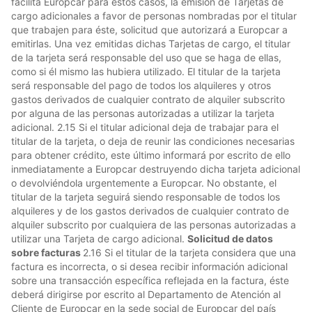
facilita Europcar para estos casos, la emisión de Tarjetas de
cargo adicionales a favor de personas nombradas por el titular
que trabajen para éste, solicitud que autorizará a Europcar a
emitirlas. Una vez emitidas dichas Tarjetas de cargo, el titular
de la tarjeta será responsable del uso que se haga de ellas,
como si él mismo las hubiera utilizado. El titular de la tarjeta
será responsable del pago de todos los alquileres y otros
gastos derivados de cualquier contrato de alquiler subscrito
por alguna de las personas autorizadas a utilizar la tarjeta
adicional. 2.15 Si el titular adicional deja de trabajar para el
titular de la tarjeta, o deja de reunir las condiciones necesarias
para obtener crédito, este último informará por escrito de ello
inmediatamente a Europcar destruyendo dicha tarjeta adicional
o devolviéndola urgentemente a Europcar. No obstante, el
titular de la tarjeta seguirá siendo responsable de todos los
alquileres y de los gastos derivados de cualquier contrato de
alquiler subscrito por cualquiera de las personas autorizadas a
utilizar una Tarjeta de cargo adicional.
Solicitud de datos
sobre facturas
2.16 Si el titular de la tarjeta considera que una
factura es incorrecta, o si desea recibir información adicional
sobre una transacción específica reflejada en la factura, éste
deberá dirigirse por escrito al Departamento de Atención al
Cliente de Europcar en la sede social de Europcar del país