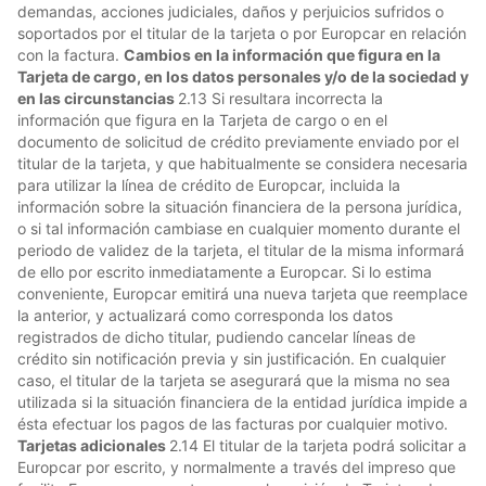
demandas, acciones judiciales, daños y perjuicios sufridos o
soportados por el titular de la tarjeta o por Europcar en relación
con la factura.
Cambios en la información que figura en la
Tarjeta de cargo, en los datos personales y/o de la sociedad y
en las circunstancias
2.13 Si resultara incorrecta la
información que figura en la Tarjeta de cargo o en el
documento de solicitud de crédito previamente enviado por el
titular de la tarjeta, y que habitualmente se considera necesaria
para utilizar la línea de crédito de Europcar, incluida la
información sobre la situación financiera de la persona jurídica,
o si tal información cambiase en cualquier momento durante el
periodo de validez de la tarjeta, el titular de la misma informará
de ello por escrito inmediatamente a Europcar. Si lo estima
conveniente, Europcar emitirá una nueva tarjeta que reemplace
la anterior, y actualizará como corresponda los datos
registrados de dicho titular, pudiendo cancelar líneas de
crédito sin notificación previa y sin justificación. En cualquier
caso, el titular de la tarjeta se asegurará que la misma no sea
utilizada si la situación financiera de la entidad jurídica impide a
ésta efectuar los pagos de las facturas por cualquier motivo.
Tarjetas adicionales
2.14 El titular de la tarjeta podrá solicitar a
Europcar por escrito, y normalmente a través del impreso que