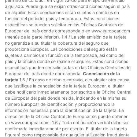
permiso de conducir en vigor válido para el tipo de vehículo
alquilado. Puede que se exijan otras condiciones según el país
de alquiler. Estas condiciones están sujetas a cambios en
función del período, país y temporada. Estas condiciones
específicas se pueden solicitar en las Oficinas Centrales de
Europcar del país donde corresponda o en www.europcar.com
(menús de la parte inferior). 1.4 / La sola emisión de la tarjeta
no garantiza a su titular la cobertura del seguro que
proporciona Europcar. Las condiciones del seguro están
sujetas a cambios en función de la temporada, así como del
país y la oficina donde se realice el alquiler. Estas condiciones
específicas pueden ser solicitadas en las Oficinas Centrales de
Europcar del país donde corresponda.
Cancelación de la
tarjeta
1.5 / En caso de robo o extravío, o cualquier otra causa
que justifique la cancelación de la tarjeta Europcar, el titular
debe notificarlo inmediatamente por escrito a la Oficina Central
de Europcar del país donde resida, indicando en la misma su
número Europcar de identificación y proporcionando la
información necesaria para la identificación de la tarjeta. La
dirección de la Oficina Central de Europcar se puede obtener
en www.europcar.com. 1.6 / Toda notificación verbal debe ser
confirmada inmediatamente por escrito. El titular de la tarjeta
figurará como responsable de cualquier utilización fraudulenta