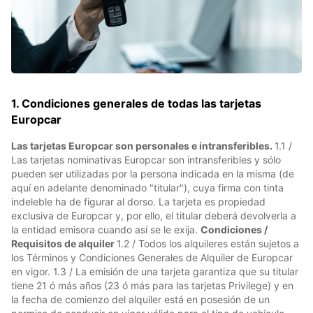
1. Condiciones generales de todas las tarjetas
Europcar
Las tarjetas Europcar son personales e intransferibles.
1.1 /
Las tarjetas nominativas Europcar son intransferibles y sólo
pueden ser utilizadas por la persona indicada en la misma (de
aquí en adelante denominado "titular"), cuya firma con tinta
indeleble ha de figurar al dorso. La tarjeta es propiedad
exclusiva de Europcar y, por ello, el titular deberá devolverla a
la entidad emisora cuando así se le exija.
Condiciones /
Requisitos de alquiler
1.2 / Todos los alquileres están sujetos a
los Términos y Condiciones Generales de Alquiler de Europcar
en vigor. 1.3 / La emisión de una tarjeta garantiza que su titular
tiene 21 ó más años (23 ó más para las tarjetas Privilege) y en
la fecha de comienzo del alquiler está en posesión de un