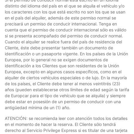
distinto del idioma del país en el que se alquila el vehículo y/o
los caracteres con los que está escrito no son los que se usan
en el país del alquiler, además de este permiso normal se
precisará un permiso de conducir internacional. Tenga en
cuenta que el permiso de conducir internacional sólo es válido
si se presenta acompañado del permiso de conducir normal.
Cuando el alquiler se realice fuera del país de residencia del
Cliente, éste debe presentar también un documento de
identificación o un pasaporte vigente. En los países de la Unión
Europea, por lo general no se exigen documentos de
identificación a los Clientes que son residentes de la Unión
Europea, excepto en algunos casos específicos, como en el
alquiler de ciertos vehículos especiales o de lujo. En la mayoría
de los países, el Cliente debe tener al menos veintitrés (23)
años (pueden establecerse otros límites de edad según la tarifa
de Europcar para el tipo de vehículo que se alquila) y siempre
debe estar en posesión de un permiso de conducir con una
antigüedad mínima de un (1) año.
ATENCIÓN: se recomienda leer con atención todos los detalles
en el momento de hacer la reserva. El Cliente sólo tendrá
derecho al Servicio Privilege Express si es titular de una tarjeta