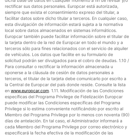
dicha base de datos en cualquier momento a fin de revisar y/o
rectificar sus datos personales. Europcar está autorizada,
siempre que exista el consentimiento expreso del titular, a
facilitar datos sobre dicho titular a terceros. En cualquier caso,
esta divulgación de información estará sujeta a la normativa
local sobre datos almacenados en sistemas informáticos.
Europcar también puede facilitar información sobre el titular de
la tarjeta dentro de la red de Europcar en todo el mundo y a
terceros sólo para fines relacionados con el servicio de alquiler
de vehículos. Los datos que facilite en su formulario de
solicitud podrán ser divulgados para el cobro de deudas. 1.10 /
Para consultar o rectificar la información almacenada u
oponerse a la cláusula de cesión de datos personales a
terceros, el titular de la tarjeta debe comunicarlo por escrito a
la Central de Europcar del país donde reside. Consulte la lista
en
www.europcar.com
. 1.11. Modificación de las Condiciones
específicas del Programa Privilege de Fidelización Europcar
puede modificar las Condiciones específicas del Programa
Privilege si lo estima conveniente notificándolo por escrito al
Miembro del Programa Privilege por lo menos con noventa (90)
días de antelación. En tal caso, el Administrador informará a
cada Miembro del Programa Privilege por correo electrónico y
especificará la fecha efectiva de la modificación de las