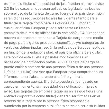
escrito a su titular sin necesidad de justificación ni previo aviso.
2.3 En los casos en que sean aplicables legislaciones locales
sobre el uso de la Tarjeta de cargo fuera de su país de emisión,
serán dichas regulaciones locales las vigentes tanto para el
titular de la tarjeta como para las oficinas de Europcar. En
cualquier oficina Europcar puede solicitarse un listado
completo de la red de oficinas de la compañía. 2.4 Europcar se
reserva el derecho a rechazar la Tarjeta de cargo como medio
de pago para algunos productos específicos y/o categorías de
vehículos determinadas, según la política que Europcar aplique
en función de la estacionalidad, el país o la oficina de alquiler.
Esta política está sujeta a posibles modificaciones sin
necesidad de notificación previa. 2.5 La Tarjeta de cargo se
puede emitir a nombre de una persona física o de una persona
jurídica (el titular) una vez que Europcar haya comprobado los
informes comerciales, apruebe el crédito y abra la
correspondiente cuenta. El crédito puede ser cancelado en
cualquier momento, sin necesidad de notificación ni previo
aviso. Las tarjetas de empresa (aquellas en las que figura una
entidad corporativa como titular) deberán ser firmadas en el
reverso de la tarjeta por la persona física responsable
autorizada por la empresa a tal efecto antes de ser distribuidas