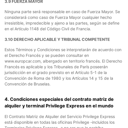
3.9 FUERZA MAYOR
Ninguna parte será responsable en caso de Fuerza Mayor. Se
considerará como caso de Fuerza Mayor cualquier hecho
irresistible, impredecible y ajeno a las partes, según se define
en el Artículo 1148 del Código Civil de Francia.
3.10 DERECHO APLICABLE Y TRIBUNAL COMPETENTE
Estos Términos y Condiciones se interpretarán de acuerdo con
el Derecho Francés y se pueden consultar en
www.europcar.com, albergado en territorio francés. El Derecho
Francés es aplicable y los Tribunales de París poseerán
jurisdicción en el grado previsto en el Artículo 5-1 de la
Convención de Roma de 1980 y los Artículos 14 y 15 de la
Convención de Bruselas.
4. Condiciones especiales del contrato matriz de
alquiler y terminal Privilege Express en el mundo
El Contrato Matriz de Alquiler del Servicio Privilege Express
está disponible en todas las oficinas Privilege -incluidos los
Terminales Privilege Express- a no ser que lo prohíba