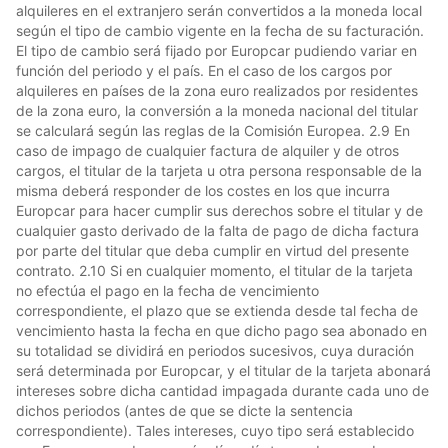
alquileres en el extranjero serán convertidos a la moneda local
según el tipo de cambio vigente en la fecha de su facturación.
El tipo de cambio será fijado por Europcar pudiendo variar en
función del periodo y el país. En el caso de los cargos por
alquileres en países de la zona euro realizados por residentes
de la zona euro, la conversión a la moneda nacional del titular
se calculará según las reglas de la Comisión Europea. 2.9 En
caso de impago de cualquier factura de alquiler y de otros
cargos, el titular de la tarjeta u otra persona responsable de la
misma deberá responder de los costes en los que incurra
Europcar para hacer cumplir sus derechos sobre el titular y de
cualquier gasto derivado de la falta de pago de dicha factura
por parte del titular que deba cumplir en virtud del presente
contrato. 2.10 Si en cualquier momento, el titular de la tarjeta
no efectúa el pago en la fecha de vencimiento
correspondiente, el plazo que se extienda desde tal fecha de
vencimiento hasta la fecha en que dicho pago sea abonado en
su totalidad se dividirá en periodos sucesivos, cuya duración
será determinada por Europcar, y el titular de la tarjeta abonará
intereses sobre dicha cantidad impagada durante cada uno de
dichos periodos (antes de que se dicte la sentencia
correspondiente). Tales intereses, cuyo tipo será establecido