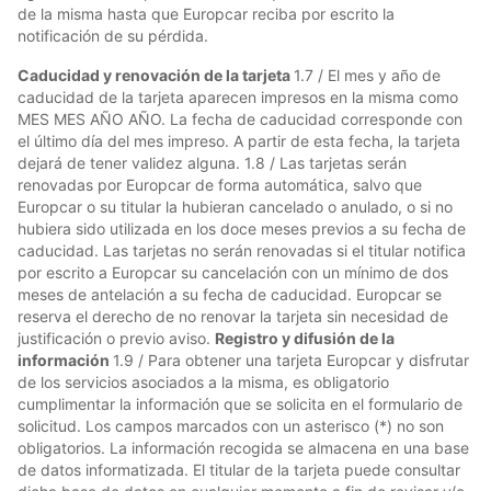
de la misma hasta que Europcar reciba por escrito la
notificación de su pérdida.
Caducidad y renovación de la tarjeta
1.7 / El mes y año de
caducidad de la tarjeta aparecen impresos en la misma como
MES MES AÑO AÑO. La fecha de caducidad corresponde con
el último día del mes impreso. A partir de esta fecha, la tarjeta
dejará de tener validez alguna. 1.8 / Las tarjetas serán
renovadas por Europcar de forma automática, salvo que
Europcar o su titular la hubieran cancelado o anulado, o si no
hubiera sido utilizada en los doce meses previos a su fecha de
caducidad. Las tarjetas no serán renovadas si el titular notifica
por escrito a Europcar su cancelación con un mínimo de dos
meses de antelación a su fecha de caducidad. Europcar se
reserva el derecho de no renovar la tarjeta sin necesidad de
justificación o previo aviso.
Registro y difusión de la
información
1.9 / Para obtener una tarjeta Europcar y disfrutar
de los servicios asociados a la misma, es obligatorio
cumplimentar la información que se solicita en el formulario de
solicitud. Los campos marcados con un asterisco (*) no son
obligatorios. La información recogida se almacena en una base
de datos informatizada. El titular de la tarjeta puede consultar