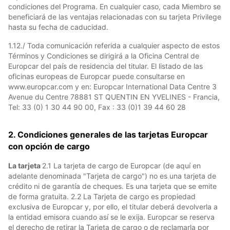
condiciones del Programa. En cualquier caso, cada Miembro se
beneficiará de las ventajas relacionadas con su tarjeta Privilege
hasta su fecha de caducidad.
1.12./ Toda comunicación referida a cualquier aspecto de estos
Términos y Condiciones se dirigirá a la Oficina Central de
Europcar del país de residencia del titular. El listado de las
oficinas europeas de Europcar puede consultarse en
www.europcar.com y en: Europcar International Data Centre 3
Avenue du Centre 78881 ST QUENTIN EN YVELINES - Francia,
Tel: 33 (0) 1 30 44 90 00, Fax : 33 (0)1 39 44 60 28
2. Condiciones generales de las tarjetas Europcar
con opción de cargo
La tarjeta
2.1 La tarjeta de cargo de Europcar (de aquí en
adelante denominada "Tarjeta de cargo") no es una tarjeta de
crédito ni de garantía de cheques. Es una tarjeta que se emite
de forma gratuita. 2.2 La Tarjeta de cargo es propiedad
exclusiva de Europcar y, por ello, el titular deberá devolverla a
la entidad emisora cuando así se le exija. Europcar se reserva
el derecho de retirar la Tarjeta de cargo o de reclamarla por