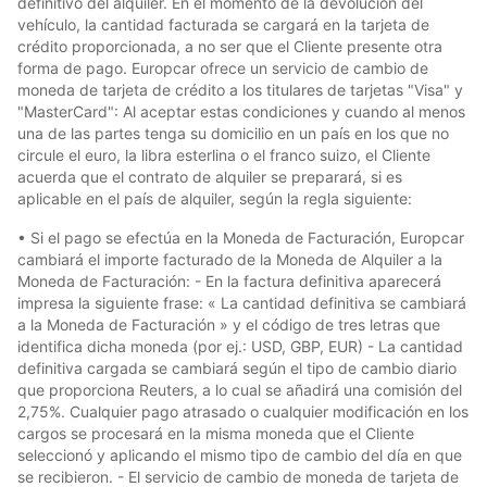
definitivo del alquiler. En el momento de la devolución del
vehículo, la cantidad facturada se cargará en la tarjeta de
crédito proporcionada, a no ser que el Cliente presente otra
forma de pago. Europcar ofrece un servicio de cambio de
moneda de tarjeta de crédito a los titulares de tarjetas "Visa" y
"MasterCard": Al aceptar estas condiciones y cuando al menos
una de las partes tenga su domicilio en un país en los que no
circule el euro, la libra esterlina o el franco suizo, el Cliente
acuerda que el contrato de alquiler se preparará, si es
aplicable en el país de alquiler, según la regla siguiente:
• Si el pago se efectúa en la Moneda de Facturación, Europcar
cambiará el importe facturado de la Moneda de Alquiler a la
Moneda de Facturación: - En la factura definitiva aparecerá
impresa la siguiente frase: « La cantidad definitiva se cambiará
a la Moneda de Facturación » y el código de tres letras que
identifica dicha moneda (por ej.: USD, GBP, EUR) - La cantidad
definitiva cargada se cambiará según el tipo de cambio diario
que proporciona Reuters, a lo cual se añadirá una comisión del
2,75%. Cualquier pago atrasado o cualquier modificación en los
cargos se procesará en la misma moneda que el Cliente
seleccionó y aplicando el mismo tipo de cambio del día en que
se recibieron. - El servicio de cambio de moneda de tarjeta de