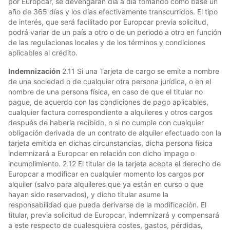
por Europcar, se devengarán día a día tomando como base un
año de 365 días y los días efectivamente transcurridos. El tipo
de interés, que será facilitado por Europcar previa solicitud,
podrá variar de un país a otro o de un periodo a otro en función
de las regulaciones locales y de los términos y condiciones
aplicables al crédito.
Indemnización
2.11 Si una Tarjeta de cargo se emite a nombre
de una sociedad o de cualquier otra persona jurídica, o en el
nombre de una persona física, en caso de que el titular no
pague, de acuerdo con las condiciones de pago aplicables,
cualquier factura correspondiente a alquileres y otros cargos
después de haberla recibido, o si no cumple con cualquier
obligación derivada de un contrato de alquiler efectuado con la
tarjeta emitida en dichas circunstancias, dicha persona física
indemnizará a Europcar en relación con dicho impago o
incumplimiento. 2.12 El titular de la tarjeta acepta el derecho de
Europcar a modificar en cualquier momento los cargos por
alquiler (salvo para alquileres que ya están en curso o que
hayan sido reservados), y dicho titular asume la
responsabilidad que pueda derivarse de la modificación. El
titular, previa solicitud de Europcar, indemnizará y compensará
a este respecto de cualesquiera costes, gastos, pérdidas,