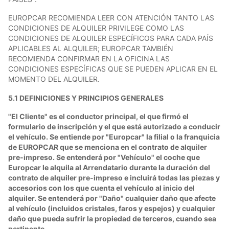
EUROPCAR RECOMIENDA LEER CON ATENCIÓN TANTO LAS
CONDICIONES DE ALQUILER PRIVILEGE COMO LAS
CONDICIONES DE ALQUILER ESPECÍFICOS PARA CADA PAÍS
APLICABLES AL ALQUILER; EUROPCAR TAMBIÉN
RECOMIENDA CONFIRMAR EN LA OFICINA LAS
CONDICIONES ESPECÍFICAS QUE SE PUEDEN APLICAR EN EL
MOMENTO DEL ALQUILER.
5.1 DEFINICIONES Y PRINCIPIOS GENERALES
"El Cliente" es el conductor principal, el que firmó el
formulario de inscripción y el que está autorizado a conducir
el vehículo. Se entiende por "Europcar" la filial o la franquicia
de EUROPCAR que se menciona en el contrato de alquiler
pre-impreso. Se entenderá por "Vehículo" el coche que
Europcar le alquila al Arrendatario durante la duración del
contrato de alquiler pre-impreso e incluirá todas las piezas y
accesorios con los que cuenta el vehículo al inicio del
alquiler. Se entenderá por "Daño" cualquier daño que afecte
al vehículo (incluidos cristales, faros y espejos) y cualquier
daño que pueda sufrir la propiedad de terceros, cuando sea
pertinente.