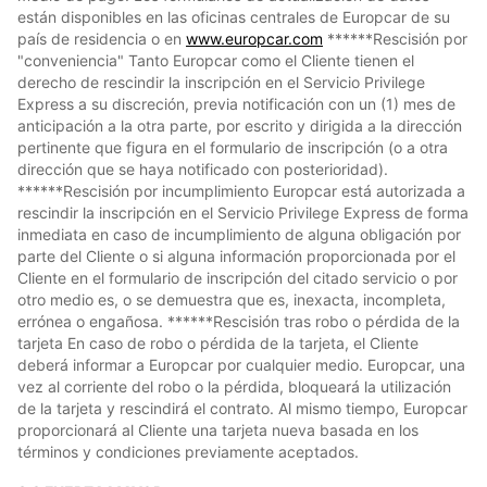
están disponibles en las oficinas centrales de Europcar de su
país de residencia o en
www.europcar.com
******Rescisión por
"conveniencia" Tanto Europcar como el Cliente tienen el
derecho de rescindir la inscripción en el Servicio Privilege
Express a su discreción, previa notificación con un (1) mes de
anticipación a la otra parte, por escrito y dirigida a la dirección
pertinente que figura en el formulario de inscripción (o a otra
dirección que se haya notificado con posterioridad).
******Rescisión por incumplimiento Europcar está autorizada a
rescindir la inscripción en el Servicio Privilege Express de forma
inmediata en caso de incumplimiento de alguna obligación por
parte del Cliente o si alguna información proporcionada por el
Cliente en el formulario de inscripción del citado servicio o por
otro medio es, o se demuestra que es, inexacta, incompleta,
errónea o engañosa. ******Rescisión tras robo o pérdida de la
tarjeta En caso de robo o pérdida de la tarjeta, el Cliente
deberá informar a Europcar por cualquier medio. Europcar, una
vez al corriente del robo o la pérdida, bloqueará la utilización
de la tarjeta y rescindirá el contrato. Al mismo tiempo, Europcar
proporcionará al Cliente una tarjeta nueva basada en los
términos y condiciones previamente aceptados.