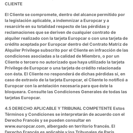
CLIENTE
El Cliente se compromete, dentro del alcance permitido por
la legislación aplicable, a indemnizar a Europcar y a
resarcirle en su totalidad respecto de las pérdidas y
reclamaciones que se deriven de cualquier contrato de
alquiler realizado con la tarjeta Europcar o con una tarjeta de
crédito aceptada por Europcar dentro del Contrato Matriz de
Alquiler Privilege subscrito por el Cliente en infracción de las
condiciones asociadas a la calidad de Miembro, o por un
Cliente o tercero no autorizado que haya utilizado la tarjeta
Privilege de Europcar o una tarjeta de crédito relacionada
con ésta. El Cliente no responderá de dichas pérdidas si, en
caso de extravío de la tarjeta Europcar, el Cliente lo notificó a
Europcar con la antelación necesaria para que éste la
bloqueara. Consulte las Condiciones Generales de todas las
tarjetas Europcar.
4.5 DERECHO APLICABLE Y TRIBUNAL COMPETENTE Estos
Términos y Condiciones se interpretarán de acuerdo con el
Derecho Francés y se pueden consultar en
www.europcar.com, albergado en territorio francés. El
Derecho Francés es aplicable y los Tribunales de París