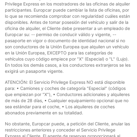
Privilege Express en los mostradores de las oficinas de alquiler
participantes. Europcar puede cambiar la lista de oficinas, por
lo que se recomienda comprobar con regularidad cuáles están
disponibles. Antes de tomar posesión del vehículo y salir de la
oficina de alquiler, el Cliente debe presentar a un empleado de
Europcar su: -- permiso de conducir válido y vigente, --
pasaporte en vigor o documento de identidad nacional si no
son conductores de la Unión Europea que alquilen un vehículo
en la Unión Europea, EXCEPTO para las categorías de
vehículos cuyo código empiece por "X" (Especial) o "L" (Lujo).
En todos los demás casos, a los conductores extranjeros se les
exigirá un pasaporte vigente.
ATENCIÓN: El Servicio Privilege Express NO está disponible
para: • Camiones y coches de categoría "Especial" (códigos
que empiezan por "X"), • Conductores adicionales y alquileres
de más de 28 días, • Cualquier equipamiento opcional que no
sea estándar para el coche, • Los alquileres de coches
abonados previamente en su totalidad.
No obstante, Europcar puede, a petición del Cliente, anular las
restricciones anteriores y conceder el Servicio Privilege
Express al Cliente. El agente de reservas proporcionará al