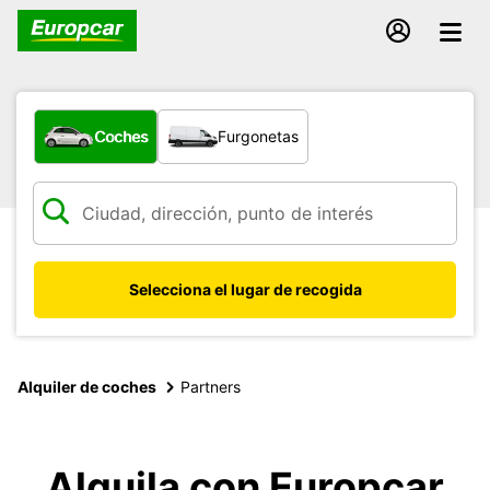
¿Qué tipo de vehículo?
Coches
Furgonetas
Selecciona el lugar de recogida
Alquiler de coches
Partners
Alquila con Europcar