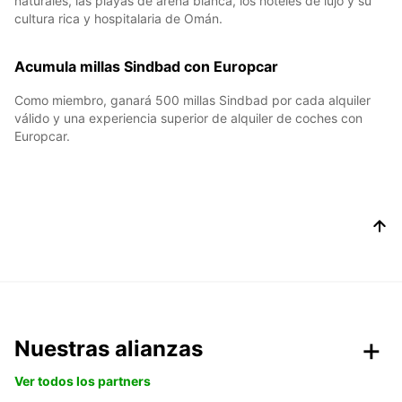
naturales, las playas de arena blanca, los hoteles de lujo y su
cultura rica y hospitalaria de Omán.
Acumula millas Sindbad con Europcar
Como miembro, ganará 500 millas Sindbad por cada alquiler
válido y una experiencia superior de alquiler de coches con
Europcar.
Nuestras alianzas
Ver todos los partners