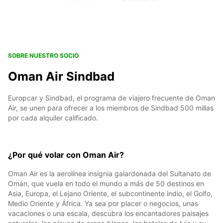
SOBRE NUESTRO SOCIO
Oman Air Sindbad
Europcar y Sindbad, el programa de viajero frecuente de Oman
Air, se unen para ofrecer a los miembros de Sindbad 500 millas
por cada alquiler calificado.
¿Por qué volar con Oman Air?
Oman Air es la aerolínea insignia galardonada del Sultanato de
Omán, que vuela en todo el mundo a más de 50 destinos en
Asia, Europa, el Lejano Oriente, el subcontinente indio, el Golfo,
Medio Oriente y África. Ya sea por placer o negocios, unas
vacaciones o una escala, descubra los encantadores paisajes