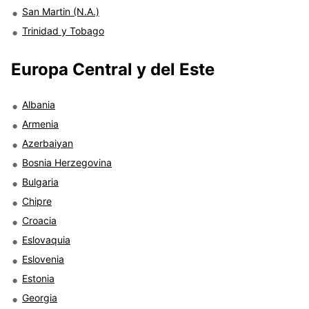
San Martin (N.A.)
Trinidad y Tobago
Europa Central y del Este
Albania
Armenia
Azerbaiyan
Bosnia Herzegovina
Bulgaria
Chipre
Croacia
Eslovaquia
Eslovenia
Estonia
Georgia