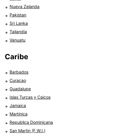
Nueva Zelanda
Pakistan
Sri Lanka
Tailandia
Vanuatu
Caribe
Barbados
Curacao
Guadalupe
Islas Turcas y Caicos
Jamaica
Martinica
Republica Dominicana
San Martin (F.W.I.)