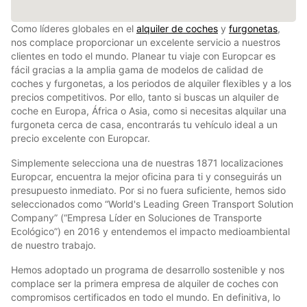
Como líderes globales en el
alquiler de coches
y
furgonetas
,
nos complace proporcionar un excelente servicio a nuestros
clientes en todo el mundo. Planear tu viaje con Europcar es
fácil gracias a la amplia gama de modelos de calidad de
coches y furgonetas, a los periodos de alquiler flexibles y a los
precios competitivos. Por ello, tanto si buscas un alquiler de
coche en Europa, África o Asia, como si necesitas alquilar una
furgoneta cerca de casa, encontrarás tu vehículo ideal a un
precio excelente con Europcar.
Simplemente selecciona una de nuestras 1871 localizaciones
Europcar, encuentra la mejor oficina para ti y conseguirás un
presupuesto inmediato. Por si no fuera suficiente, hemos sido
seleccionados como “World's Leading Green Transport Solution
Company” (“Empresa Líder en Soluciones de Transporte
Ecológico”) en 2016 y entendemos el impacto medioambiental
de nuestro trabajo.
Hemos adoptado un programa de desarrollo sostenible y nos
complace ser la primera empresa de alquiler de coches con
compromisos certificados en todo el mundo. En definitiva, lo