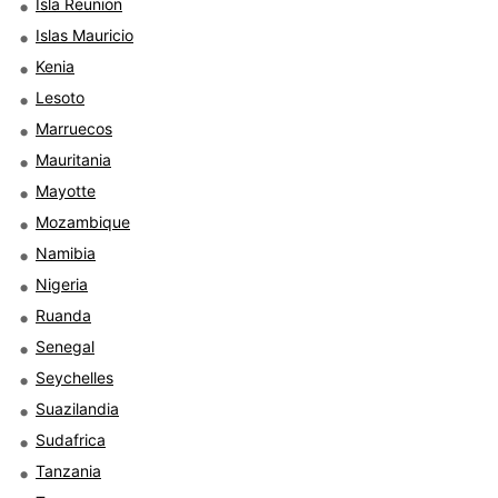
Isla Reunion
Islas Mauricio
Kenia
Lesoto
Marruecos
Mauritania
Mayotte
Mozambique
Namibia
Nigeria
Ruanda
Senegal
Seychelles
Suazilandia
Sudafrica
Tanzania