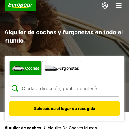
Alquiler de coches y furgonetas en todo el
mundo
¿Qué tipo de vehículo?
Coches
Furgonetas
Selecciona el lugar de recogida
Alquiler de coches
Alquiler De Coches Mundo