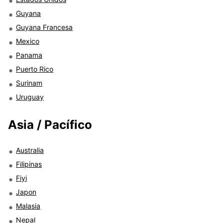
Guyana
Guyana Francesa
Mexico
Panama
Puerto Rico
Surinam
Uruguay
Asia / Pacífico
Australia
Filipinas
Fiyi
Japon
Malasia
Nepal