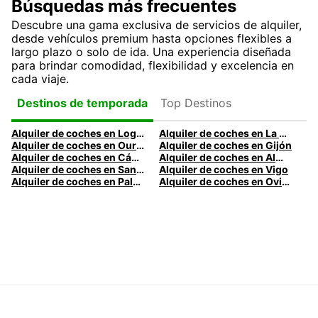
Búsquedas más frecuentes
Descubre una gama exclusiva de servicios de alquiler,
desde vehículos premium hasta opciones flexibles a
largo plazo o solo de ida. Una experiencia diseñada
para brindar comodidad, flexibilidad y excelencia en
cada viaje.
Top Destinos
Destinos de temporada
Alquiler de coches en Logroño
Alquiler de coches en La Coruña
Alquiler de coches en Ourense
Alquiler de coches en Gijón
Alquiler de coches en Cádiz
Alquiler de coches en Almería
Alquiler de coches en Santander
Alquiler de coches en Vigo
Alquiler de coches en Palma
Alquiler de coches en Oviedo