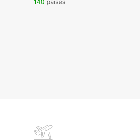
140
países