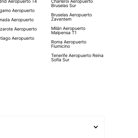
rid Aeropuerto T4
Charleroi Aeropuerto
Bruselas Sur
gamo Aeropuerto
Bruselas Aeropuerto
Zaventem
nada Aeropuerto
Milán Aeropuerto
zarote Aeropuerto
Malpensa T1
tiago Aeropuerto
Roma Aeropuerto
Fiumicino
Tenerife Aeropuerto Reina
Sofía Sur