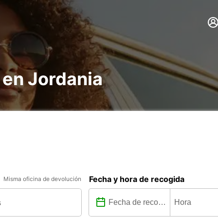
 en Jordania
Fecha y hora de recogida
Misma oficina de devolución