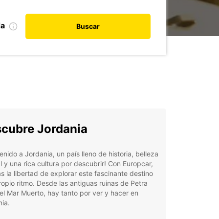
da
Buscar
cubre Jordania
enido a Jordania, un país lleno de historia, belleza
l y una rica cultura por descubrir! Con Europcar,
s la libertad de explorar este fascinante destino
ropio ritmo. Desde las antiguas ruinas de Petra
el Mar Muerto, hay tanto por ver y hacer en
ia.