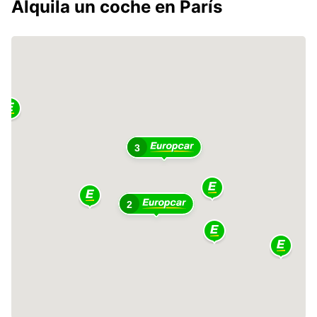
Alquila un coche en París
3
2