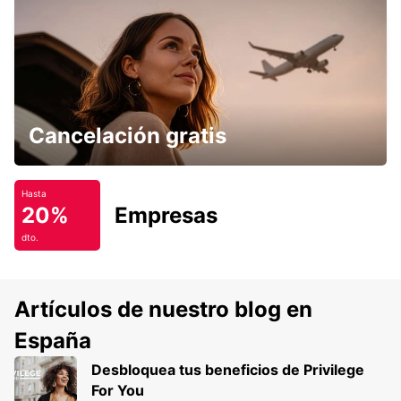
PARÍS PARQUE DE LOS PRÍNCIPES
PARIS - FRANCE
Cancelación gratis
Hasta
20%
Empresas
dto.
Artículos de nuestro blog en
España
Desbloquea tus beneficios de Privilege
For You