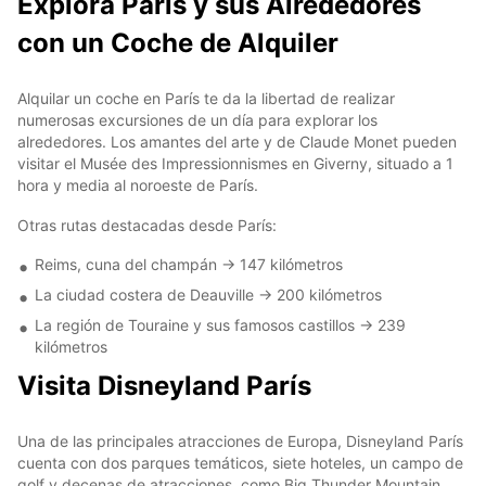
Explora París y sus Alrededores
con un Coche de Alquiler
Alquilar un coche en París te da la libertad de realizar
numerosas excursiones de un día para explorar los
alrededores. Los amantes del arte y de Claude Monet pueden
visitar el Musée des Impressionnismes en Giverny, situado a 1
hora y media al noroeste de París.
Otras rutas destacadas desde París:
Reims, cuna del champán -> 147 kilómetros
La ciudad costera de Deauville -> 200 kilómetros
La región de Touraine y sus famosos castillos -> 239
kilómetros
Visita Disneyland París
Una de las principales atracciones de Europa, Disneyland París
cuenta con dos parques temáticos, siete hoteles, un campo de
golf y decenas de atracciones, como Big Thunder Mountain,