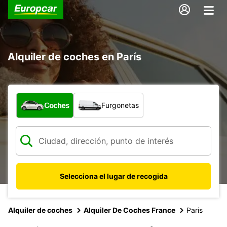
Alquiler de coches en París
¿Qué tipo de vehículo?
Coches
Furgonetas
Selecciona el lugar de recogida
Alquiler de coches
Alquiler De Coches France
Paris