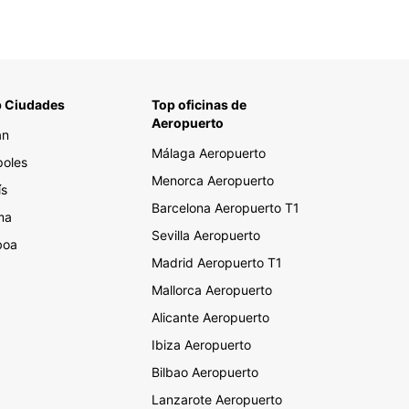
 Ciudades
Top oficinas de
Aeropuerto
án
Málaga Aeropuerto
oles
Menorca Aeropuerto
ís
Barcelona Aeropuerto T1
ma
Sevilla Aeropuerto
boa
Madrid Aeropuerto T1
Mallorca Aeropuerto
Alicante Aeropuerto
Ibiza Aeropuerto
Bilbao Aeropuerto
Lanzarote Aeropuerto