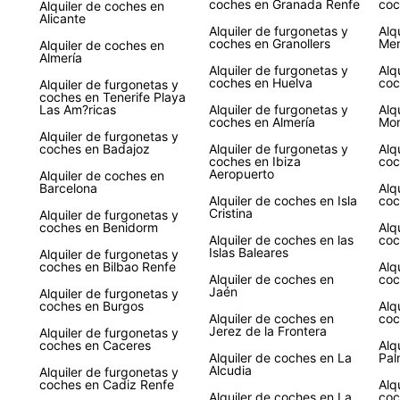
coches en Granada Renfe
coc
prefer
Alquiler de coches en
Alicante
Alquiler de furgonetas y
Alq
coches en Granollers
Me
Alquiler de coches en
Almería
Alquiler de furgonetas y
Alq
coches en Huelva
coc
Alquiler de furgonetas y
coches en Tenerife Playa
Las Am?ricas
Alquiler de furgonetas y
Alq
coches en Almería
Mon
Alquiler de furgonetas y
coches en Badajoz
Alquiler de furgonetas y
Alq
coches en Ibiza
coc
Aeropuerto
Alquiler de coches en
Barcelona
Alq
Alquiler de coches en Isla
coc
Cristina
Alquiler de furgonetas y
coches en Benidorm
Alq
Alquiler de coches en las
coc
Islas Baleares
Alquiler de furgonetas y
coches en Bilbao Renfe
Alq
Alquiler de coches en
coc
Jaén
Alquiler de furgonetas y
coches en Burgos
Alq
Alquiler de coches en
coc
Jerez de la Frontera
Alquiler de furgonetas y
coches en Caceres
Alq
Alquiler de coches en La
Pal
Alcudia
Alquiler de furgonetas y
coches en Cadiz Renfe
Alq
Alquiler de coches en La
coc