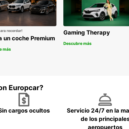
para recordar!
Gaming Therapy
la un coche Premium
Descubre más
e más
con Europcar?
Sin cargos ocultos
Servicio 24/7 en la m
de los principale
aeropuertos