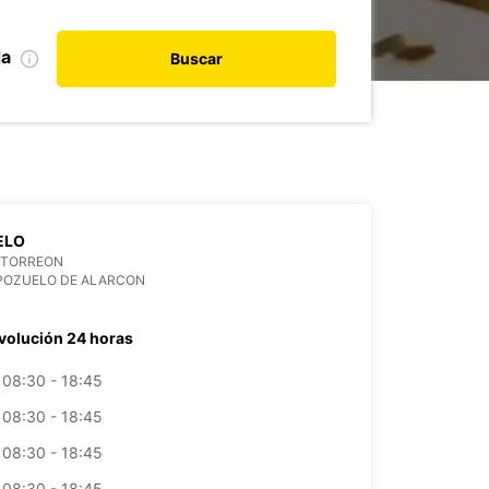
da
Buscar
ELO
L TORREON
 POZUELO DE ALARCON
volución 24 horas
08:30 - 18:45
08:30 - 18:45
08:30 - 18:45
08:30 - 18:45