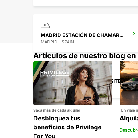
MADRID ESTACIÓN DE CHAMARTÍN
MADRID - SPAIN
Artículos de nuestro blog en
MADRID LAS TABLAS SUPERSITE
MADRID - SPAIN
Saca más de cada alquiler
¡Un viaje 
Desbloquea tus
Alqui
beneficios de Privilege
Descubr
For You