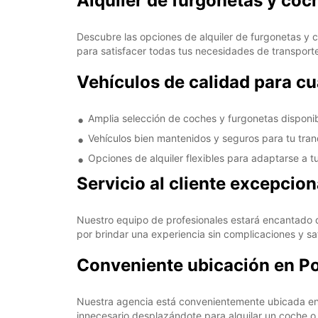
Alquiler de furgonetas y co
Descubre las opciones de alquiler de furgonetas y
para satisfacer todas tus necesidades de transport
Vehículos de calidad para cu
Amplia selección de coches y furgonetas disponi
Vehículos bien mantenidos y seguros para tu tran
Opciones de alquiler flexibles para adaptarse a t
Servicio al cliente excepcion
Nuestro equipo de profesionales estará encantado d
por brindar una experiencia sin complicaciones y sat
Conveniente ubicación en P
Nuestra agencia está convenientemente ubicada en e
innecesario desplazándote para alquilar un coche o 