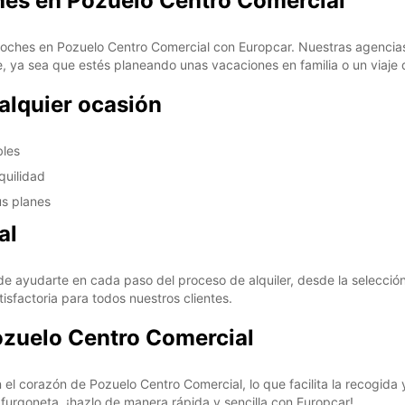
ches en Pozuelo Centro Comercial
 coches en Pozuelo Centro Comercial con Europcar. Nuestras agencia
e, ya sea que estés planeando unas vacaciones en familia o un viaje 
alquier ocasión
bles
quilidad
us planes
al
e ayudarte en cada paso del proceso de alquiler, desde la selección
isfactoria para todos nuestros clientes.
ozuelo Centro Comercial
l corazón de Pozuelo Centro Comercial, lo que facilita la recogida 
furgoneta, ¡hazlo de manera rápida y sencilla con Europcar!