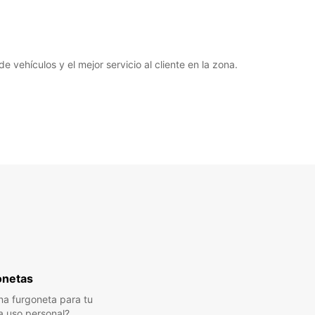
vehículos y el mejor servicio al cliente en la zona.
onetas
a furgoneta para tu
a uso personal?