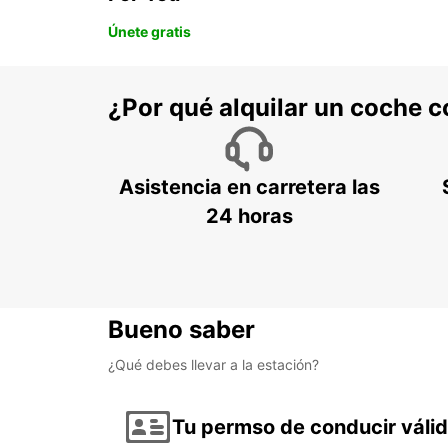
Únete gratis
¿Por qué alquilar un coche 
Asistencia en carretera las
24 horas
Bueno saber
¿Qué debes llevar a la estación?
Tu permso de conducir váli