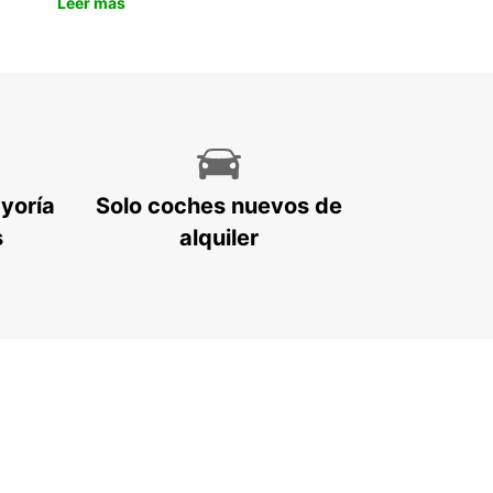
Leer más
ayoría
Solo coches nuevos de
s
alquiler