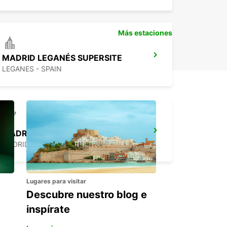
Más estaciones
MADRID LEGANÉS SUPERSITE
LEGANES - SPAIN
MADRID AEROPUERTO TERMINAL 4
MADRID - SPAIN
Lugares para visitar
Descubre nuestro blog e
inspírate