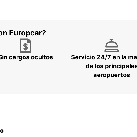
con Europcar?
Sin cargos ocultos
Servicio 24/7 en la m
de los principale
aeropuertos
do