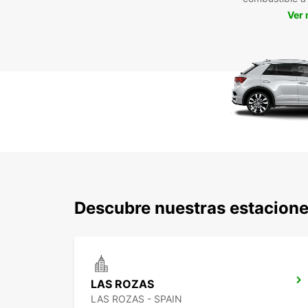
Ver
Descubre nuestras estacione
LAS ROZAS
LAS ROZAS - SPAIN