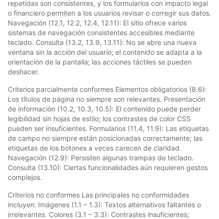
repetidas son consistentes, y los formularios con impacto legal
o financiero permiten a los usuarios revisar o corregir sus datos.
Navegación (12.1, 12.2, 12.4, 12.11): El sitio ofrece varios
sistemas de navegación consistentes accesibles mediante
teclado. Consulta (13.2, 13.9, 13.11): No se abre una nueva
ventana sin la acción del usuario; el contenido se adapta a la
orientación de la pantalla; las acciones táctiles se pueden
deshacer.
Criterios parcialmente conformes Elementos obligatorios (8.6):
Los títulos de página no siempre son relevantes. Presentación
de información (10.2, 10.3, 10.5): El contenido puede perder
legibilidad sin hojas de estilo; los contrastes de color CSS
pueden ser insuficientes. Formularios (11.4, 11.9): Las etiquetas
de campo no siempre están posicionadas correctamente; las
etiquetas de los botones a veces carecen de claridad.
Navegación (12.9): Persisten algunas trampas de teclado.
Consulta (13.10): Ciertas funcionalidades aún requieren gestos
complejos.
Criterios no conformes Las principales no conformidades
incluyen: Imágenes (1.1 – 1.3): Textos alternativos faltantes o
irrelevantes. Colores (3.1 – 3.3): Contrastes insuficientes;