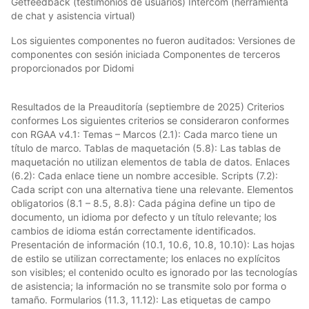
Getfeedback (testimonios de usuarios) Intercom (herramienta
de chat y asistencia virtual)
Los siguientes componentes no fueron auditados: Versiones de
componentes con sesión iniciada Componentes de terceros
proporcionados por Didomi
Resultados de la Preauditoría (septiembre de 2025) Criterios
conformes Los siguientes criterios se consideraron conformes
con RGAA v4.1: Temas – Marcos (2.1): Cada marco tiene un
título de marco. Tablas de maquetación (5.8): Las tablas de
maquetación no utilizan elementos de tabla de datos. Enlaces
(6.2): Cada enlace tiene un nombre accesible. Scripts (7.2):
Cada script con una alternativa tiene una relevante. Elementos
obligatorios (8.1 – 8.5, 8.8): Cada página define un tipo de
documento, un idioma por defecto y un título relevante; los
cambios de idioma están correctamente identificados.
Presentación de información (10.1, 10.6, 10.8, 10.10): Las hojas
de estilo se utilizan correctamente; los enlaces no explícitos
son visibles; el contenido oculto es ignorado por las tecnologías
de asistencia; la información no se transmite solo por forma o
tamaño. Formularios (11.3, 11.12): Las etiquetas de campo