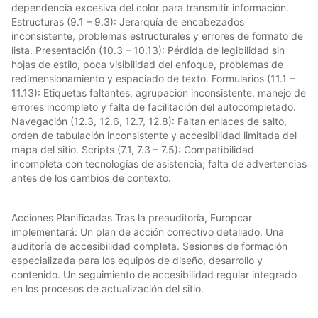
dependencia excesiva del color para transmitir información.
Estructuras (9.1 – 9.3): Jerarquía de encabezados
inconsistente, problemas estructurales y errores de formato de
lista. Presentación (10.3 – 10.13): Pérdida de legibilidad sin
hojas de estilo, poca visibilidad del enfoque, problemas de
redimensionamiento y espaciado de texto. Formularios (11.1 –
11.13): Etiquetas faltantes, agrupación inconsistente, manejo de
errores incompleto y falta de facilitación del autocompletado.
Navegación (12.3, 12.6, 12.7, 12.8): Faltan enlaces de salto,
orden de tabulación inconsistente y accesibilidad limitada del
mapa del sitio. Scripts (7.1, 7.3 – 7.5): Compatibilidad
incompleta con tecnologías de asistencia; falta de advertencias
antes de los cambios de contexto.
Acciones Planificadas Tras la preauditoría, Europcar
implementará: Un plan de acción correctivo detallado. Una
auditoría de accesibilidad completa. Sesiones de formación
especializada para los equipos de diseño, desarrollo y
contenido. Un seguimiento de accesibilidad regular integrado
en los procesos de actualización del sitio.