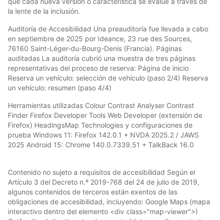
que cada nueva versión o característica se evalúe a través de
la lente de la inclusión.
Auditoría de Accesibilidad Una preauditoría fue llevada a cabo
en septiembre de 2025 por Ideance, 23 rue des Sources,
76160 Saint-Léger-du-Bourg-Denis (Francia). Páginas
auditadas La auditoría cubrió una muestra de tres páginas
representativas del proceso de reserva: Página de inicio
Reserva un vehículo: selección de vehículo (paso 2/4) Reserva
un vehículo: resumen (paso 4/4)
Herramientas utilizadas Colour Contrast Analyser Contrast
Finder Firefox Developer Tools Web Developer (extensión de
Firefox) HeadingsMap Technologies y configuraciones de
prueba Windows 11: Firefox 142.0.1 + NVDA 2025.2 / JAWS
2025 Android 15: Chrome 140.0.7339.51 + TalkBack 16.0
Contenido no sujeto a requisitos de accesibilidad Según el
Artículo 3 del Decreto n.º 2019-768 del 24 de julio de 2019,
algunos contenidos de terceros están exentos de las
obligaciones de accesibilidad, incluyendo: Google Maps (mapa
interactivo dentro del elemento <div class="map-viewer">)