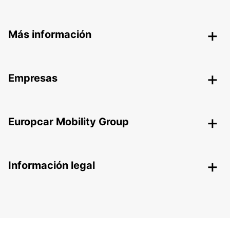
Más información
Empresas
Europcar Mobility Group
Información legal