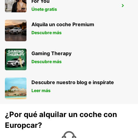
For You
AGADIR AL MASSIRA AEROPUERTO
Únete gratis
AGADIR - MOROCCO
Alquila un coche Premium
Descubre más
Gaming Therapy
Descubre más
Descubre nuestro blog e inspírate
Leer más
¿Por qué alquilar un coche con
Europcar?