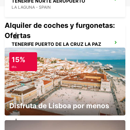
TENERIFE NORTE AEROPUERTO
LA LAGUNA - SPAIN
Alquiler de coches y furgonetas:
Ofertas
TENERIFE PUERTO DE LA CRUZ LA PAZ
PUERTO DE LA CRUZ - SPAIN
15%
dto.
TENERIFE SUR AEROPUERTO
GRANADILLA - SPAIN
Disfruta de Lisboa por menos