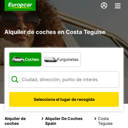
Alquiler de coches en Costa Teguise
¿Qué tipo de vehículo?
Coches
Furgonetas
Selecciona el lugar de recogida
Alquiler de
Alquiler De Coches
Costa
coches
Spain
Teguise