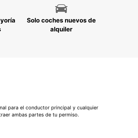
ayoría
Solo coches nuevos de
s
alquiler
nal para el conductor principal y cualquier
 traer ambas partes de tu permiso.