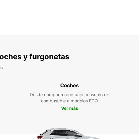
 coches y furgonetas
os
Coches
Desde compacto con bajo consumo de
combustible a modelos ECO
Ver más