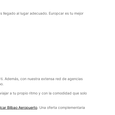
as llegado al lugar adecuado. Europcar es tu mejor
ra ti. Además, con nuestra extensa red de agencias
no.
iajar a tu propio ritmo y con la comodidad que solo
dcar Bilbao Aeropuerto
. Una oferta complementaria