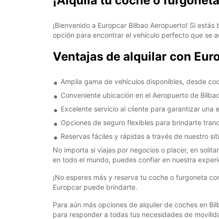
¡Alquila tu coche o furgonet
¡Bienvenido a Europcar Bilbao Aeropuerto! Si estás 
opción para encontrar el vehículo perfecto que se 
Ventajas de alquilar con Eur
Amplia gama de vehículos disponibles, desde co
Conveniente ubicación en el Aeropuerto de Bilbao
Excelente servicio al cliente para garantizar una ex
Opciones de seguro flexibles para brindarte tran
Reservas fáciles y rápidas a través de nuestro sit
No importa si viajas por negocios o placer, en solit
en todo el mundo, puedes confiar en nuestra experie
¡No esperes más y reserva tu coche o furgoneta con
Europcar puede brindarte.
Para aún más opciones de alquiler de coches en Bi
para responder a todas tus necesidades de movilid