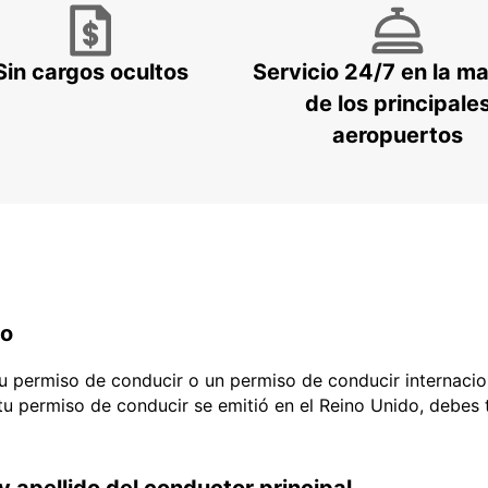
Sin cargos ocultos
Servicio 24/7 en la m
de los principale
aeropuertos
do
 tu permiso de conducir o un permiso de conducir internacio
 tu permiso de conducir se emitió en el Reino Unido, debes
y apellido del conductor principal