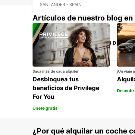
SANTANDER - SPAIN
Artículos de nuestro blog en
LANZADERA DE LA ESTACIÓN DE TREN DE BIARRITZ
BIARRITZ - FRANCE
Saca más de cada alquiler
¡Un viaje 
Desbloquea tus
Alqui
beneficios de Privilege
Descubr
For You
Únete gratis
¿Por qué alquilar un coche 