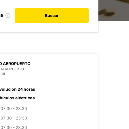
da
Buscar
AO AEROPUERTO
O AEROPUERTO
LOIU
volución 24 horas
hículos eléctricos
07:30 - 23:30
07:30 - 23:30
07:30 - 23:30