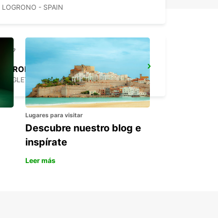
LOGRONO - SPAIN
AEROPUERTO DE BIARRITZ
ANGLET - FRANCE
Lugares para visitar
Descubre nuestro blog e
inspírate
Leer más