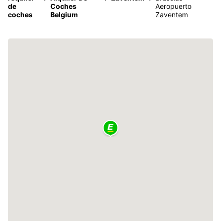
de
Coches
Aeropuerto
coches
Belgium
Zaventem