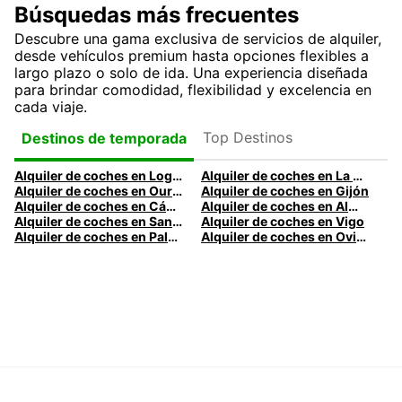
Búsquedas más frecuentes
Descubre una gama exclusiva de servicios de alquiler,
desde vehículos premium hasta opciones flexibles a
largo plazo o solo de ida. Una experiencia diseñada
para brindar comodidad, flexibilidad y excelencia en
cada viaje.
Top Destinos
Destinos de temporada
Alquiler de coches en Logroño
Alquiler de coches en La Coruña
Alquiler de coches en Ourense
Alquiler de coches en Gijón
Alquiler de coches en Cádiz
Alquiler de coches en Almería
Alquiler de coches en Santander
Alquiler de coches en Vigo
Alquiler de coches en Palma
Alquiler de coches en Oviedo