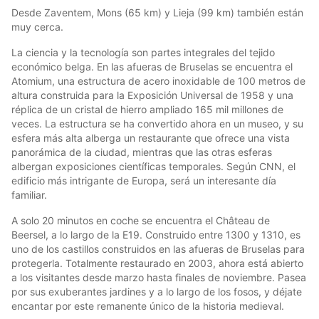
Desde Zaventem, Mons (65 km) y Lieja (99 km) también están
muy cerca.
La ciencia y la tecnología son partes integrales del tejido
económico belga. En las afueras de Bruselas se encuentra el
Atomium, una estructura de acero inoxidable de 100 metros de
altura construida para la Exposición Universal de 1958 y una
réplica de un cristal de hierro ampliado 165 mil millones de
veces. La estructura se ha convertido ahora en un museo, y su
esfera más alta alberga un restaurante que ofrece una vista
panorámica de la ciudad, mientras que las otras esferas
albergan exposiciones científicas temporales. Según CNN, el
edificio más intrigante de Europa, será un interesante día
familiar.
A solo 20 minutos en coche se encuentra el Château de
Beersel, a lo largo de la E19. Construido entre 1300 y 1310, es
uno de los castillos construidos en las afueras de Bruselas para
protegerla. Totalmente restaurado en 2003, ahora está abierto
a los visitantes desde marzo hasta finales de noviembre. Pasea
por sus exuberantes jardines y a lo largo de los fosos, y déjate
encantar por este remanente único de la historia medieval.