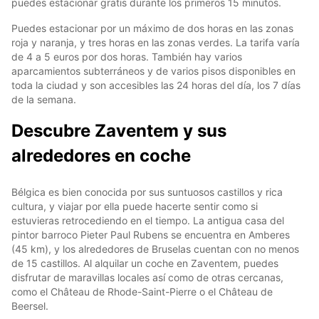
puedes estacionar gratis durante los primeros 15 minutos.
Puedes estacionar por un máximo de dos horas en las zonas
roja y naranja, y tres horas en las zonas verdes. La tarifa varía
de 4 a 5 euros por dos horas. También hay varios
aparcamientos subterráneos y de varios pisos disponibles en
toda la ciudad y son accesibles las 24 horas del día, los 7 días
de la semana.
Descubre Zaventem y sus
alrededores en coche
Bélgica es bien conocida por sus suntuosos castillos y rica
cultura, y viajar por ella puede hacerte sentir como si
estuvieras retrocediendo en el tiempo. La antigua casa del
pintor barroco Pieter Paul Rubens se encuentra en Amberes
(45 km), y los alrededores de Bruselas cuentan con no menos
de 15 castillos. Al alquilar un coche en Zaventem, puedes
disfrutar de maravillas locales así como de otras cercanas,
como el Château de Rhode-Saint-Pierre o el Château de
Beersel.