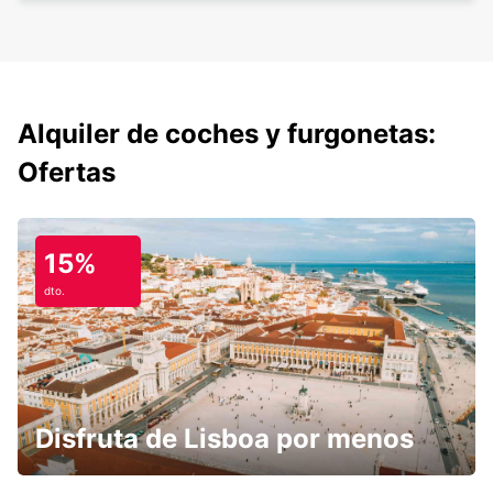
Alquiler de coches y furgonetas:
Ofertas
15%
dto.
Disfruta de Lisboa por menos