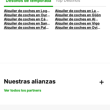
Top Destinos
Destinos de temporada
Alquiler de coches en Logroño
Alquiler de coches en La Coruña
Alquiler de coches en Ourense
Alquiler de coches en Gijón
Alquiler de coches en Cádiz
Alquiler de coches en Almería
Alquiler de coches en Santander
Alquiler de coches en Vigo
Alquiler de coches en Palma
Alquiler de coches en Oviedo
Nuestras alianzas
Ver todos los partners