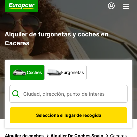
Alquiler de furgonetas y coches en
Caceres
¿Qué tipo de vehículo?
Coches
Furgonetas
Selecciona el lugar de recogida
Alquiler de coches
Alquiler De Coches Spain
Caceres