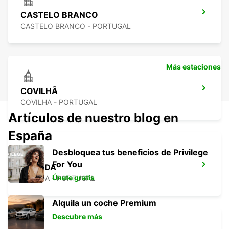
CASTELO BRANCO
CASTELO BRANCO - PORTUGAL
Más estaciones
COVILHÃ
COVILHA - PORTUGAL
Artículos de nuestro blog en
España
Desbloquea tus beneficios de Privilege
For You
GUARDA
Únete gratis
GUARDA - PORTUGAL
Alquila un coche Premium
Descubre más