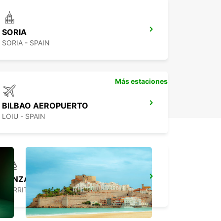
SORIA
SORIA - SPAIN
Más estaciones
BILBAO AEROPUERTO
LOIU - SPAIN
LANZADERA DE LA ESTACIÓN DE TREN DE BIARRITZ
BIARRITZ - FRANCE