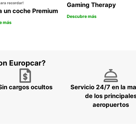
para recordar!
Gaming Therapy
la un coche Premium
Descubre más
e más
con Europcar?
Sin cargos ocultos
Servicio 24/7 en la m
de los principale
aeropuertos