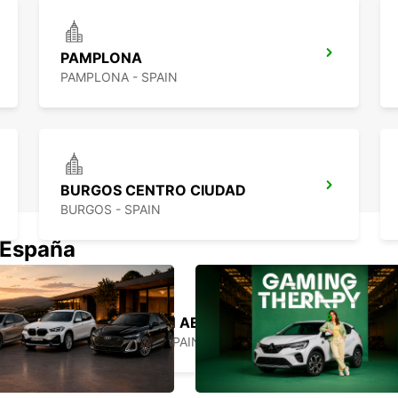
PAMPLONA
PAMPLONA - SPAIN
BURGOS CENTRO CIUDAD
BURGOS - SPAIN
 España
SAN SEBASTIÁN AEROPUERTO
FUENTERRABIA - SPAIN