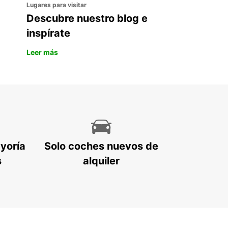
Lugares para visitar
Descubre nuestro blog e
inspírate
Leer más
ayoría
Solo coches nuevos de
s
alquiler