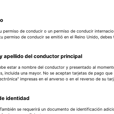
do
 tu permiso de conducir o un permiso de conducir internacio
 tu permiso de conducir se emitió en el Reino Unido, debes
y apellido del conductor principal
debe estar a nombre del conductor y presentado al momento
ias, incluida una mayor. No se aceptan tarjetas de pago que l
lectrónica" impresas en el anverso o en el reverso de su tar
e identidad
También se requerirá un documento de identificación adici