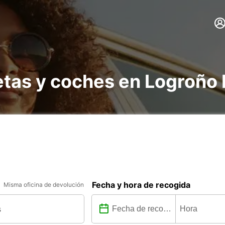
etas y coches en Logroño
Fecha y hora de recogida
Misma oficina de devolución