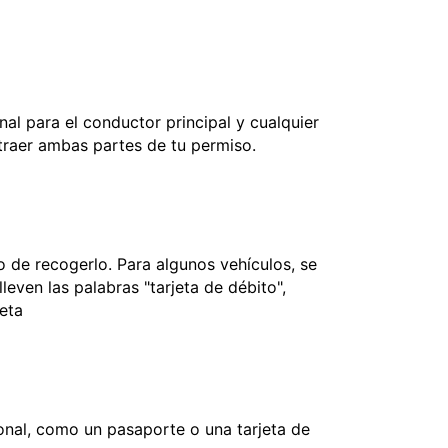
nal para el conductor principal y cualquier
 traer ambas partes de tu permiso.
 de recogerlo. Para algunos vehículos, se
leven las palabras "tarjeta de débito",
jeta
onal, como un pasaporte o una tarjeta de