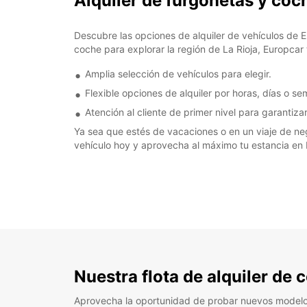
Alquiler de furgonetas y co
Descubre las opciones de alquiler de vehículos de 
coche para explorar la región de La Rioja, Europcar t
Amplia selección de vehículos para elegir.
Flexible opciones de alquiler por horas, días o s
Atención al cliente de primer nivel para garantiza
Ya sea que estés de vacaciones o en un viaje de neg
vehículo hoy y aprovecha al máximo tu estancia en L
Nuestra flota de alquiler de
Aprovecha la oportunidad de probar nuevos model