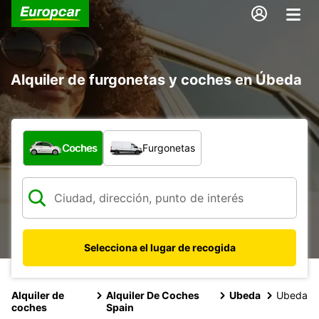
Alquiler de furgonetas y coches en Úbeda
¿Qué tipo de vehículo?
Coches
Furgonetas
Selecciona el lugar de recogida
Alquiler de
Alquiler De Coches
Ubeda
Ubeda
coches
Spain