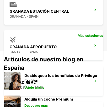
GRANADA ESTACIÓN CENTRAL
GRANADA - SPAIN
Más estaciones
GRANADA AEROPUERTO
SANTA FE - SPAIN
Artículos de nuestro blog en
España
Desbloquea tus beneficios de Privilege
For You
CIUDAD REAL
Únete gratis
CIUDAD REAL - SPAIN
Alquila un coche Premium
Descubre más