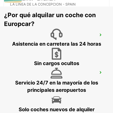
LA LINEA DE LA CONCEPCION - SPAIN
¿Por qué alquilar un coche con
Europcar?
ALGECIRAS
ALGECIRAS - SPAIN
Asistencia en carretera las 24 horas
Sin cargos ocultos
GRANADA ESTACIÓN CENTRAL
GRANADA - SPAIN
Servicio 24/7 en la mayoría de los
principales aeropuertos
Solo coches nuevos de alquiler