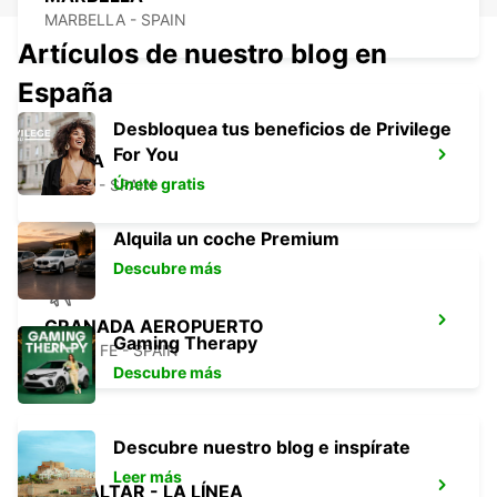
MARBELLA - SPAIN
Artículos de nuestro blog en
España
Desbloquea tus beneficios de Privilege
For You
NERJA
Únete gratis
NERJA - SPAIN
Alquila un coche Premium
Descubre más
GRANADA AEROPUERTO
Gaming Therapy
SANTA FE - SPAIN
Descubre más
Descubre nuestro blog e inspírate
Leer más
GIBRALTAR - LA LÍNEA