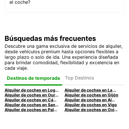
el coche?
Búsquedas más frecuentes
Descubre una gama exclusiva de servicios de alquiler,
desde vehículos premium hasta opciones flexibles a
largo plazo o solo de ida. Una experiencia diseñada
para brindar comodidad, flexibilidad y excelencia en
cada viaje.
Top Destinos
Destinos de temporada
Alquiler de coches en Logroño
Alquiler de coches en La Coruña
Alquiler de coches en Ourense
Alquiler de coches en Gijón
Alquiler de coches en Cádiz
Alquiler de coches en Almería
Alquiler de coches en Santander
Alquiler de coches en Vigo
Alquiler de coches en Palma
Alquiler de coches en Oviedo