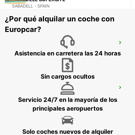
SABADELL - SPAIN
¿Por qué alquilar un coche con
Europcar?
GRANOLLERS
GRANOLLERS - SPAIN
Asistencia en carretera las 24 horas
Sin cargos ocultos
AEROPUERTO DE CARCASSONNE
CARCASSONNE - FRANCE
Servicio 24/7 en la mayoría de los
principales aeropuertos
Solo coches nuevos de alquiler