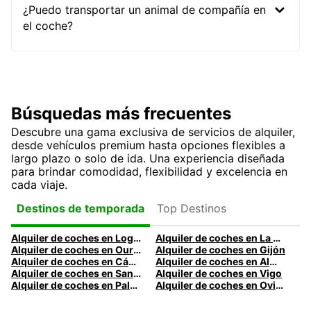
¿Puedo transportar un animal de compañía en
el coche?
Búsquedas más frecuentes
Descubre una gama exclusiva de servicios de alquiler,
desde vehículos premium hasta opciones flexibles a
largo plazo o solo de ida. Una experiencia diseñada
para brindar comodidad, flexibilidad y excelencia en
cada viaje.
Top Destinos
Destinos de temporada
Alquiler de coches en Logroño
Alquiler de coches en La Coruña
Alquiler de coches en Ourense
Alquiler de coches en Gijón
Alquiler de coches en Cádiz
Alquiler de coches en Almería
Alquiler de coches en Santander
Alquiler de coches en Vigo
Alquiler de coches en Palma
Alquiler de coches en Oviedo