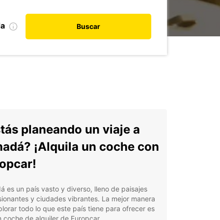
da
Buscar
tás planeando un viaje a
adá? ¡Alquila un coche con
opcar!
 es un país vasto y diverso, lleno de paisajes
ionantes y ciudades vibrantes. La mejor manera
lorar todo lo que este país tiene para ofrecer es
 coche de alquiler de Europcar.