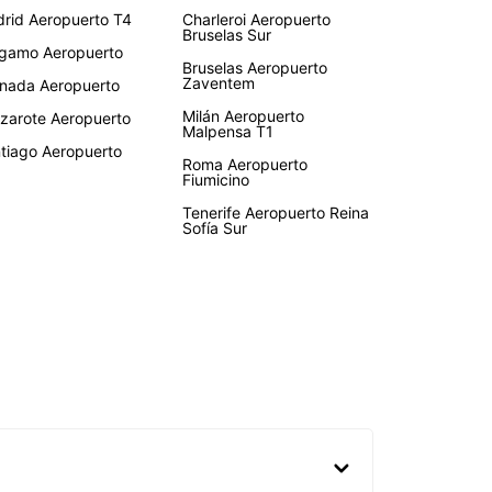
rid Aeropuerto T4
Charleroi Aeropuerto
Bruselas Sur
gamo Aeropuerto
Bruselas Aeropuerto
Zaventem
nada Aeropuerto
Milán Aeropuerto
zarote Aeropuerto
Malpensa T1
tiago Aeropuerto
Roma Aeropuerto
Fiumicino
Tenerife Aeropuerto Reina
Sofía Sur