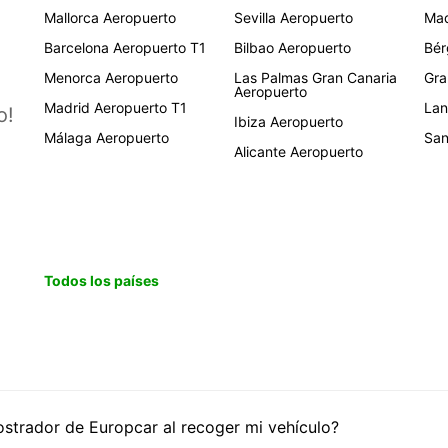
Mallorca Aeropuerto
Sevilla Aeropuerto
Mad
Barcelona Aeropuerto T1
Bilbao Aeropuerto
Bér
Menorca Aeropuerto
Las Palmas Gran Canaria
Gra
Aeropuerto
Madrid Aeropuerto T1
Lan
o!
Ibiza Aeropuerto
Málaga Aeropuerto
San
Alicante Aeropuerto
Todos los países
trador de Europcar al recoger mi vehículo?