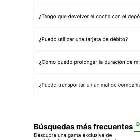
¿Tengo que devolver el coche con el depós
¿Puedo utilizar una tarjeta de débito?
¿Cómo puedo prolongar la duración de mi 
¿Puedo transportar un animal de compañía
D
Búsquedas más frecuentes
Descubre una gama exclusiva de
Al
Al
Al
Al