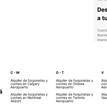
Des
a t
Cuando
libert
intere
Rocos
la re
con so
Ven
con
C - M
O - T
V
Alquiler de furgonetas y
Alquiler de furgonetas y
Alq
coches en Calgary
coches en Ottawa
coc
Amp
Aeropuerto
Aeropuerto
Aer
has
á
Alquiler de furgonetas y
Alquiler de furgonetas y
Alq
viaj
coches en Montreal
coches en Toronto
Va
Airport
Aeropuerto
Ser
del