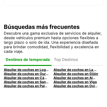
Búsquedas más frecuentes
Descubre una gama exclusiva de servicios de alquiler,
desde vehículos premium hasta opciones flexibles a
largo plazo o solo de ida. Una experiencia diseñada
para brindar comodidad, flexibilidad y excelencia en
cada viaje.
Top Destinos
Destinos de temporada
Alquiler de coches en Logroño
Alquiler de coches en La Coruña
Alquiler de coches en Ourense
Alquiler de coches en Gijón
Alquiler de coches en Cádiz
Alquiler de coches en Almería
Alquiler de coches en Santander
Alquiler de coches en Vigo
Alquiler de coches en Palma
Alquiler de coches en Oviedo