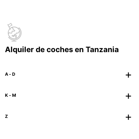
Alquiler de coches en Tanzania
A - D
K - M
Z