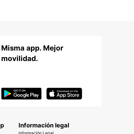
Misma app. Mejor
movilidad.
up
Información legal
Información Legal