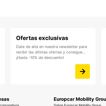
Ofertas exclusivas
Date de alta en nuestra newsletter para
recibir las últimas ofertas y consigue...
¡Hasta -10% de descuento!
esas
Europcar Mobility Gro
 corporativos
Sobre Europcar Mobility Group