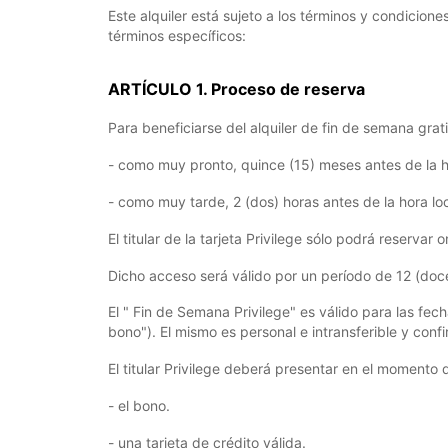
Este alquiler está sujeto a los términos y condicion
términos específicos:
ARTÍCULO 1. Proceso de reserva
Para beneficiarse del alquiler de fin de semana gratis,
- como muy pronto, quince (15) meses antes de la h
- como muy tarde, 2 (dos) horas antes de la hora lo
El titular de la tarjeta Privilege sólo podrá reserva
Dicho acceso será válido por un período de 12 (doce
El " Fin de Semana Privilege" es válido para las fec
bono"). El mismo es personal e intransferible y confir
El titular Privilege deberá presentar en el momento 
- el bono.
- una tarjeta de crédito válida.