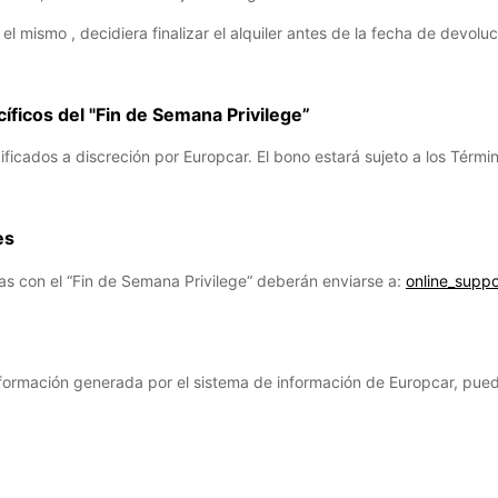
i el mismo , decidiera finalizar el alquiler antes de la fecha de dev
ficos del "Fin de Semana Privilege”
icados a discreción por Europcar. El bono estará sujeto a los Térmi
es
as con el “Fin de Semana Privilege“ deberán enviarse a:
online_supp
a información generada por el sistema de información de Europcar, pue