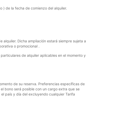
o ) de la fecha de comienzo del alquiler.
de alquiler. Dicha ampliación estará siempre sujeta a
rporativa o promocional .
 particulares de alquiler aplicables en el momento y
mento de su reserva. Preferencias específicas de
n el bono será posible con un cargo extra que se
 el país y día del excluyendo cualquier Tarifa