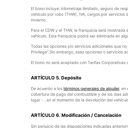
El bono incluye: kilometraje ilimitado, seguro de re
vehículo por robo (THW), IVA, cargos por servicios 
invierno.
Para el CDW y el THW, la franquicia será mostrada 
vehículo. Esta franquicia podrá ser eliminada en al
Todas las opciones y/o servicios adicionales que n
Privilege".Sin embargo, esas opciones o servicios ad
El bono no será aceptado con Tarifas Corporativas 
ARTÍCULO 5. Depósito
De acuerdo a los
términos generales de alquiler
, en
cobertura de pago del combustible y de los días adi
lugar - , en el momento de la devolución del vehícul
ARTÍCULO 6. Modificación / Cancelación
Sin perjuicio de las disposiciones indicadas anterio