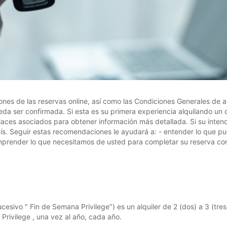
s de las reservas online, así como las Condiciones Generales de alqu
eda ser confirmada. Si esta es su primera experiencia alquilando u
nlaces asociados para obtener información más detallada. Si su intenc
aís. Seguir estas recomendaciones le ayudará a: - entender lo que pu
comprender lo que necesitamos de usted para completar su reserva con
 sucesivo " Fin de Semana Privilege") es un alquiler de 2 (dos) a 3 (tr
a Privilege , una vez al año, cada año.