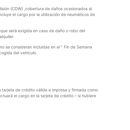
colisión (CDW) ,cobertura de daños ocasionados al
cluye el cargo por la utilización de neumáticos de
 que será exigida en caso de daño o robo del
lquiler.
no se consideran incluidas en el " Fin de Semana
cogida del vehículo.
una tarjeta de crédito válida e impresa y firmada como
uará el cargo en la tarjeta de crédito – si hubiere