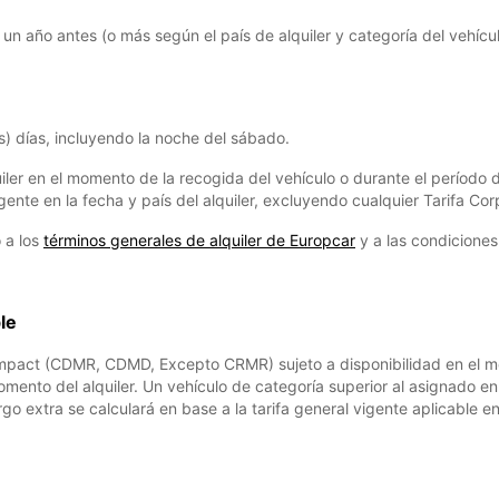
un año antes (o más según el país de alquiler y categoría del vehícul
es) días, incluyendo la noche del sábado.
quiler en el momento de la recogida del vehículo o durante el período 
vigente en la fecha y país del alquiler, excluyendo cualquier Tarifa Co
o a los
términos generales de alquiler de Europcar
y a las condiciones
le
mpact (CDMR, CDMD, Excepto CRMR) sujeto a disponibilidad en el mo
momento del alquiler. Un vehículo de categoría superior al asignado e
rgo extra se calculará en base a la tarifa general vigente aplicable en