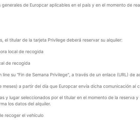
es generales de Europcar aplicables en el país y en el momento de rea
 el titular de la tarjeta Privilege deberá reservar su alquiler:
ora local de recogida
cal de recogida
r on line su “Fin de Semana Privilege", a través de un enlace (URL) de
 meses) a partir del día que Europcar envía dicha comunicación al cl
has y lugar seleccionados por el titular en el momento de la reserva y
ma los datos del alquiler.
de recoger el vehículo