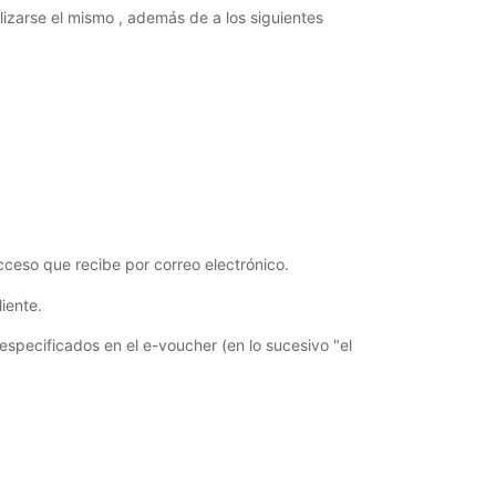
lizarse el mismo , además de a los siguientes
 acceso que recibe por correo electrónico.
iente.
 especificados en el e-voucher (en lo sucesivo "el