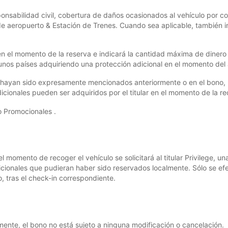
sponsabilidad civil, cobertura de daños ocasionados al vehículo por 
de aeropuerto & Estación de Trenes. Cuando sea aplicable, también in
en el momento de la reserva e indicará la cantidad máxima de dinero
gunos países adquiriendo una protección adicional en el momento del a
o hayan sido expresamente mencionados anteriormente o en el bono, 
icionales pueden ser adquiridos por el titular en el momento de la re
o Promocionales .
 el momento de recoger el vehículo se solicitará al titular Privilege, 
cionales que pudieran haber sido reservados localmente. Sólo se efect
o, tras el check-in correspondiente.
rmente, el bono no está sujeto a ninguna modificación o cancelación.