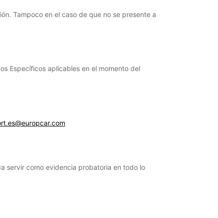
olución. Tampoco en el caso de que no se presente a
nos Específicos aplicables en el momento del
ort.es@europcar.com
da servir como evidencia probatoria en todo lo