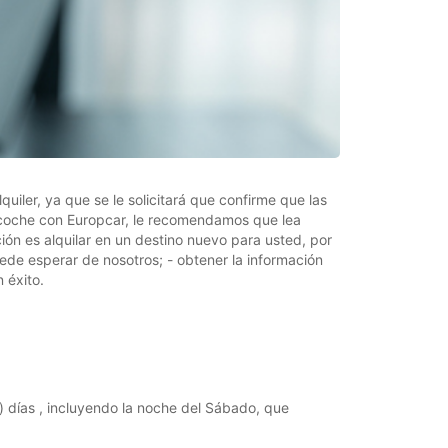
iler, ya que se le solicitará que confirme que las
n coche con Europcar, le recomendamos que lea
ión es alquilar en un destino nuevo para usted, por
ede esperar de nosotros; - obtener la información
 éxito.
es) días , incluyendo la noche del Sábado, que