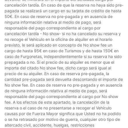
cancelación tardía. En caso de que la reserva no haya sido pre-
pagada se realizará un cargo en su tarjeta de crédito de hasta
50€. En caso de reserva no pre-pagada y en ausencia de
ninguna información relativa al medio de pago, será
responsable del pago correspondiente al cargo por
cancelación tardía - No show- si no ha cancelado su reserva y
no recoge el Vehículo en la oficina de alquiler en el horario
previsto, le será aplicado en concepto de No show fee un
cargo de hasta 95€ en caso de Turismos y de hasta 150€ en
caso de Furgonetas, independientemente si su reserva ha sido
prepagada o no. Si el precio de su alquiler es menor que el
importe del citado No show fee, dicho cargo será igual al
precio de su alquiler. En caso de reserva pre-pagada, la
cantidad pre-pagada será devuelta descontando el importe de
No show fee. En caso de reserva no pre-pagada y en ausencia
de ninguna información relativa al medio de pago, será
responsable del pago correspondiente al cargo por No show
fee. A los efectos de este apartado, la cancelación de la
reserva o el caso de no presentarse a recoger el Vehículo
causas por de Fuerza Mayor significa que Usted no ha podido
o se ha retrasado por motivo de guerra, cualquier otro tipo de
altercado civil, accidente, huelgas, restricciones