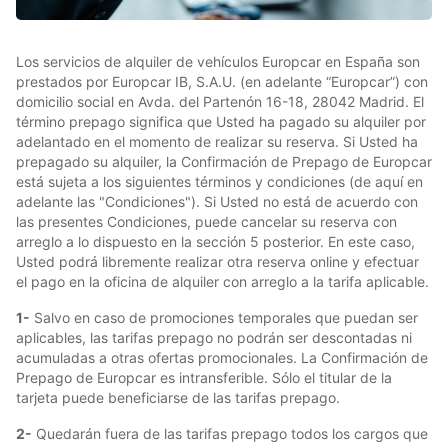
Los servicios de alquiler de vehículos Europcar en España son
prestados por Europcar IB, S.A.U. (en adelante “Europcar”) con
domicilio social en Avda. del Partenón 16-18, 28042 Madrid. El
término prepago significa que Usted ha pagado su alquiler por
adelantado en el momento de realizar su reserva. Si Usted ha
prepagado su alquiler, la Confirmación de Prepago de Europcar
está sujeta a los siguientes términos y condiciones (de aquí en
adelante las "Condiciones"). Si Usted no está de acuerdo con
las presentes Condiciones, puede cancelar su reserva con
arreglo a lo dispuesto en la sección 5 posterior. En este caso,
Usted podrá libremente realizar otra reserva online y efectuar
el pago en la oficina de alquiler con arreglo a la tarifa aplicable.
1-
Salvo en caso de promociones temporales que puedan ser
aplicables, las tarifas prepago no podrán ser descontadas ni
acumuladas a otras ofertas promocionales. La Confirmación de
Prepago de Europcar es intransferible. Sólo el titular de la
tarjeta puede beneficiarse de las tarifas prepago.
2-
Quedarán fuera de las tarifas prepago todos los cargos que