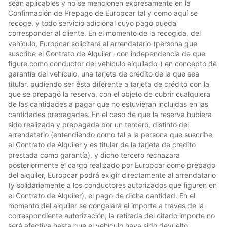
sean aplicables y no se mencionen expresamente en la
Confirmación de Prepago de Europcar tal y como aquí se
recoge, y todo servicio adicional cuyo pago pueda
corresponder al cliente. En el momento de la recogida, del
vehículo, Europcar solicitará al arrendatario (persona que
suscribe el Contrato de Alquiler -con independencia de que
figure como conductor del vehículo alquilado-) en concepto de
garantía del vehículo, una tarjeta de crédito de la que sea
titular, pudiendo ser ésta diferente a tarjeta de crédito con la
que se prepagó la reserva, con el objeto de cubrir cualquiera
de las cantidades a pagar que no estuvieran incluidas en las
cantidades prepagadas. En el caso de que la reserva hubiera
sido realizada y prepagada por un tercero, distinto del
arrendatario (entendiendo como tal a la persona que suscribe
el Contrato de Alquiler y es titular de la tarjeta de crédito
prestada como garantía), y dicho tercero rechazara
posteriormente el cargo realizado por Europcar como prepago
del alquiler, Europcar podrá exigir directamente al arrendatario
(y solidariamente a los conductores autorizados que figuren en
el Contrato de Alquiler), el pago de dicha cantidad. En el
momento del alquiler se congelará el importe a través de la
correspondiente autorización; la retirada del citado importe no
será efectiva hasta que el vehículo haya sido devuelto.