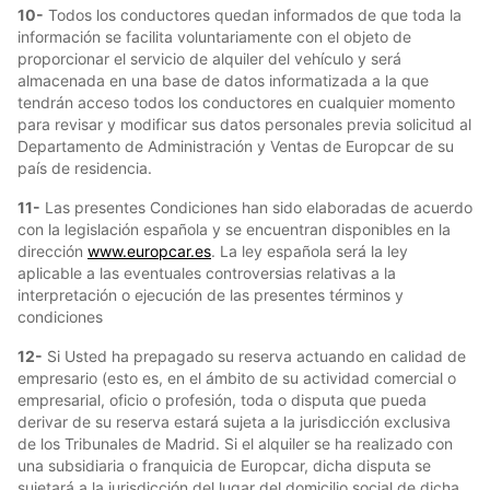
10-
Todos los conductores quedan informados de que toda la
información se facilita voluntariamente con el objeto de
proporcionar el servicio de alquiler del vehículo y será
almacenada en una base de datos informatizada a la que
tendrán acceso todos los conductores en cualquier momento
para revisar y modificar sus datos personales previa solicitud al
Departamento de Administración y Ventas de Europcar de su
país de residencia.
11-
Las presentes Condiciones han sido elaboradas de acuerdo
con la legislación española y se encuentran disponibles en la
dirección
www.europcar.es
. La ley española será la ley
aplicable a las eventuales controversias relativas a la
interpretación o ejecución de las presentes términos y
condiciones
12-
Si Usted ha prepagado su reserva actuando en calidad de
empresario (esto es, en el ámbito de su actividad comercial o
empresarial, oficio o profesión, toda o disputa que pueda
derivar de su reserva estará sujeta a la jurisdicción exclusiva
de los Tribunales de Madrid. Si el alquiler se ha realizado con
una subsidiaria o franquicia de Europcar, dicha disputa se
sujetará a la jurisdicción del lugar del domicilio social de dicha