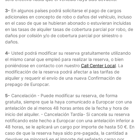
3-
En algunos países podrá solicitarse el pago de cargos
adicionales en concepto de robo o daños del vehículo, incluso
en el caso de que se hubieran abonado o estuvieran incluidas
en las tasas de alquiler tasas de cobertura parcial por robo, de
daños por colisión y/o de cobertura parcial por siniestro o
daños.
4-
Usted podrá modificar su reserva gratuitamente utilizando
el mismo canal que empleó para realizar la reserva, o bien
poniéndose en contacto con nuestro
Call Center Local
. La
modificación de la reserva podrá afectar a las tarifas de
alquiler y requerir el envío de una nueva Confirmación de
prepago de Europcar.
5-
Cancelación - Puede modificar su reserva, de forma
gratuita, siempre que la haya comunicado a Europcar con una
antelación de al menos 48 horas antes de la fecha y hora de
inicio del alquiler. - Cancelación Tardía- Si cancela su reserva
notificando este hecho a Europcar con una antelación inferior a
48 horas, se le aplicará un cargo por importe de hasta 50 €. En
caso de que la reserva haya sido pre-pagada, la cantidad a
devolver se minorará en el importe del señalado cargo por