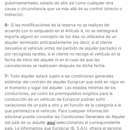
gubernamentales, estado de sitio así como cualquier otra
causa o circunstancia que va más allá de su control (directo o
indirecto).
6-
Si las modificaciones de la reserva no se realizan de
acuerdo con lo estipulado en el Artículo 4, no se reintegrará
importe alguno en concepto de los días no utilizados de un
alquiler terminado anticipadamente (es decir, si el cliente
devuelve el vehículo antes del período de alquiler pactado) ni
por recogidas tardías, si el cliente no recoge el vehículo en la
fecha de inicio del alquiler ni en el caso de que las
cancelaciones se realizasen después de dicha fecha.
7-
Todo alquiler estará sujeto a las condiciones generales
estándar del contrato de alquiler Europcar que esté en vigor en
el momento y lugar del alquiler. Las edades mínimas de los
conductores, así como los prerrequisitos exigidos para la
conducción de un vehículo de Europcar podrán sufrir
variaciones de un país a otro y en función de la categoría a la
que pertenezca el vehículo. Para cualquier información
adicional puede consultar las Condiciones Generales de Alquiler
del país de su alquiler
aquí
seleccionando el correspondiente
país. Le informamos que Europcar IB, S.A.U. ofrece el servicio