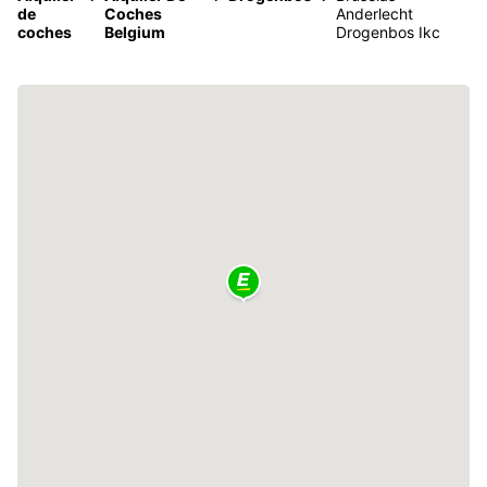
de
Coches
Anderlecht
coches
Belgium
Drogenbos Ikc