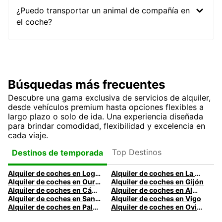
¿Puedo transportar un animal de compañía en
el coche?
Búsquedas más frecuentes
Descubre una gama exclusiva de servicios de alquiler,
desde vehículos premium hasta opciones flexibles a
largo plazo o solo de ida. Una experiencia diseñada
para brindar comodidad, flexibilidad y excelencia en
cada viaje.
Top Destinos
Destinos de temporada
Alquiler de coches en Logroño
Alquiler de coches en La Coruña
Alquiler de coches en Ourense
Alquiler de coches en Gijón
Alquiler de coches en Cádiz
Alquiler de coches en Almería
Alquiler de coches en Santander
Alquiler de coches en Vigo
Alquiler de coches en Palma
Alquiler de coches en Oviedo