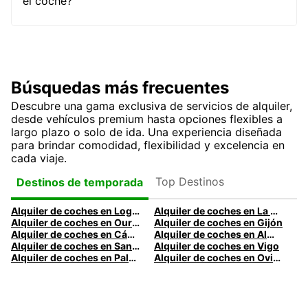
el coche?
Búsquedas más frecuentes
Descubre una gama exclusiva de servicios de alquiler,
desde vehículos premium hasta opciones flexibles a
largo plazo o solo de ida. Una experiencia diseñada
para brindar comodidad, flexibilidad y excelencia en
cada viaje.
Top Destinos
Destinos de temporada
Alquiler de coches en Logroño
Alquiler de coches en La Coruña
Alquiler de coches en Ourense
Alquiler de coches en Gijón
Alquiler de coches en Cádiz
Alquiler de coches en Almería
Alquiler de coches en Santander
Alquiler de coches en Vigo
Alquiler de coches en Palma
Alquiler de coches en Oviedo