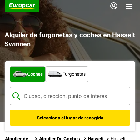
Alquiler de furgonetas y coches en Hasselt
Swinnen
¿Qué tipo de vehículo?
Coches
Furgonetas
Selecciona el lugar de recogida
Alquiler de
Alquiler De Coches
Hasselt
Hasselt