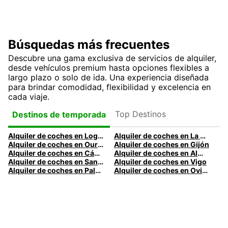
Búsquedas más frecuentes
Descubre una gama exclusiva de servicios de alquiler,
desde vehículos premium hasta opciones flexibles a
largo plazo o solo de ida. Una experiencia diseñada
para brindar comodidad, flexibilidad y excelencia en
cada viaje.
Top Destinos
Destinos de temporada
Alquiler de coches en Logroño
Alquiler de coches en La Coruña
Alquiler de coches en Ourense
Alquiler de coches en Gijón
Alquiler de coches en Cádiz
Alquiler de coches en Almería
Alquiler de coches en Santander
Alquiler de coches en Vigo
Alquiler de coches en Palma
Alquiler de coches en Oviedo