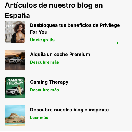
PUNTO DE SERVICIO
Artículos de nuestro blog en
MAUBEUGE - FRANCE
España
Desbloquea tus beneficios de Privilege
For You
Únete gratis
MAUBEUGE
MAUBEUGE - FRANCE
Alquila un coche Premium
Descubre más
Gaming Therapy
Descubre más
Descubre nuestro blog e inspírate
Leer más