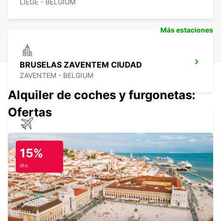
LIEGE - BELGIUM
Más estaciones
BRUSELAS ZAVENTEM CIUDAD
ZAVENTEM - BELGIUM
Alquiler de coches y furgonetas:
Ofertas
AEROPUERTO DE BRUSELAS ZAVENTEM
ZAVENTEM - BELGIUM
15%
dto.
BRUSELAS ANDERLECHT