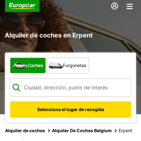
Alquiler de coches en Erpent
¿Qué tipo de vehículo?
Coches
Furgonetas
Selecciona el lugar de recogida
Alquiler de coches
Alquiler De Coches Belgium
Erpent