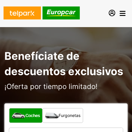
Benefíciate de
descuentos exclusivos
¡Oferta por tiempo limitado!
¿Qué tipo de vehículo?
Coches
Furgonetas