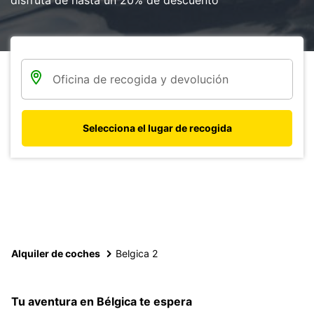
disfruta de hasta un 20% de descuento
Selecciona el lugar de recogida
Alquiler de coches
Belgica 2
Tu aventura en Bélgica te espera