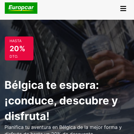
HASTA
20%
DTO.
Bélgica te espera:
¡conduce, descubre y
disfruta!
Planifica tu aventura en Bélgica de la mejor forma y