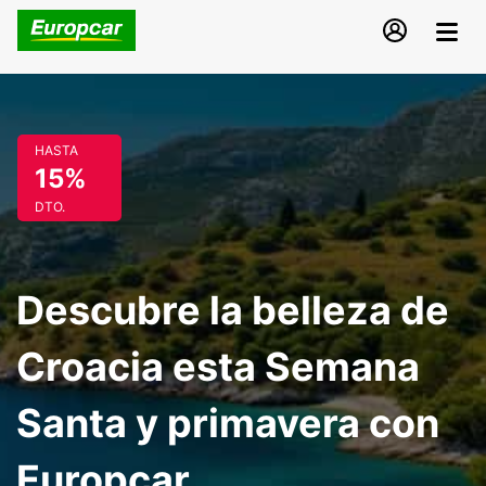
HASTA
15%
DTO.
Descubre la belleza de
Croacia esta Semana
Santa y primavera con
Europcar