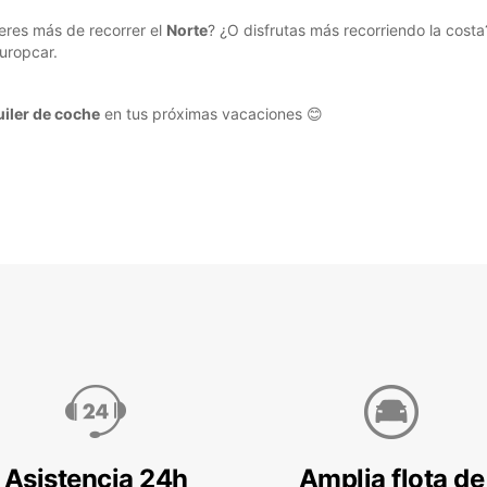
eres más de recorrer el
Norte
? ¿O disfrutas más recorriendo la cost
uropcar.
uiler de coche
en tus próximas vacaciones 😊
Asistencia 24h
Amplia flota de