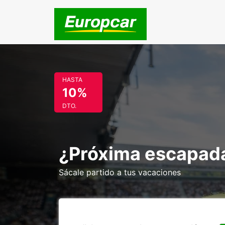
HASTA
10%
DTO.
¿Próxima escapada 
Sácale partido a tus vacaciones