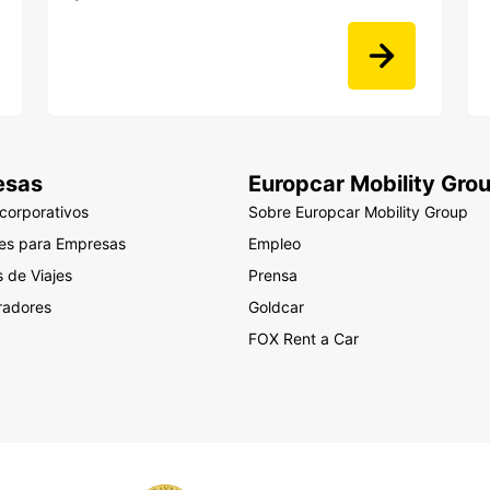
esas
Europcar Mobility Gro
 corporativos
Sobre Europcar Mobility Group
nes para Empresas
Empleo
 de Viajes
Prensa
radores
Goldcar
FOX Rent a Car