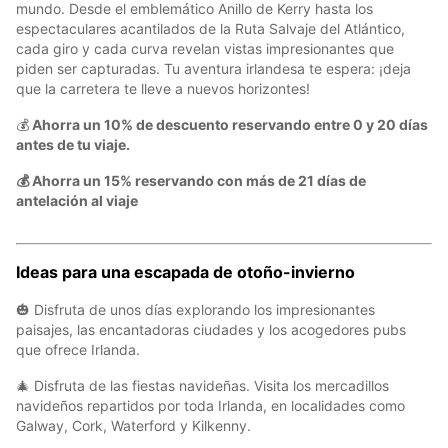
mundo. Desde el emblemático Anillo de Kerry hasta los
espectaculares acantilados de la Ruta Salvaje del Atlántico,
cada giro y cada curva revelan vistas impresionantes que
piden ser capturadas. Tu aventura irlandesa te espera: ¡deja
que la carretera te lleve a nuevos horizontes!
💰
Ahorra un 10% de descuento reservando entre 0 y 20 días
antes de tu viaje.
💰 Ahorra un 15% reservando con más de 21 días de
antelación al viaje
Ideas para una escapada de otoño-invierno
🎃 Disfruta de unos días explorando los impresionantes
paisajes, las encantadoras ciudades y los acogedores pubs
que ofrece Irlanda.
🎄 Disfruta de las fiestas navideñas. Visita los mercadillos
navideños repartidos por toda Irlanda, en localidades como
Galway, Cork, Waterford y Kilkenny.