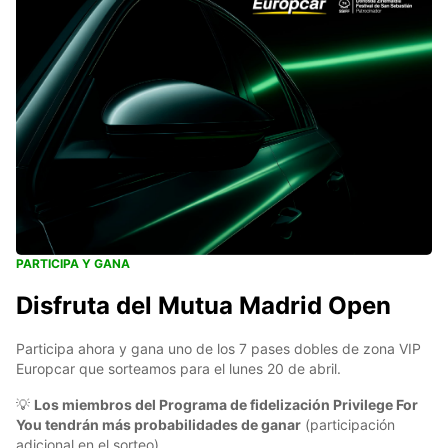
PARTICIPA Y GANA
Disfruta del Mutua Madrid Open
Participa ahora y gana uno de los 7 pases dobles de zona VIP
Europcar que sorteamos para el lunes 20 de abril.
💡
Los miembros del Programa de fidelización Privilege For
You tendrán más probabilidades de ganar
(participación
adicional en el sorteo).