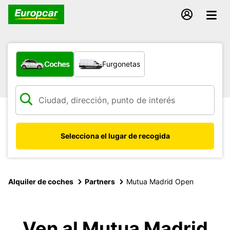
¿Qué tipo de vehículo?
Coches
Furgonetas
Selecciona el lugar de recogida
Alquiler de coches
Partners
Mutua Madrid Open
Ven al Mutua Madrid