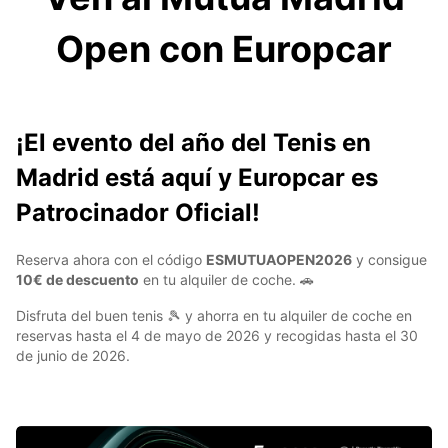
Open con Europcar
¡El evento del año del Tenis en
Madrid está aquí y Europcar es
Patrocinador Oficial!
Reserva ahora con el código
ESMUTUAOPEN2026
y consigue
10€ de descuento
en tu alquiler de coche. 🚗
Disfruta del buen tenis 🎾 y ahorra en tu alquiler de coche en
reservas hasta el 4 de mayo de 2026 y recogidas hasta el 30
de junio de 2026.