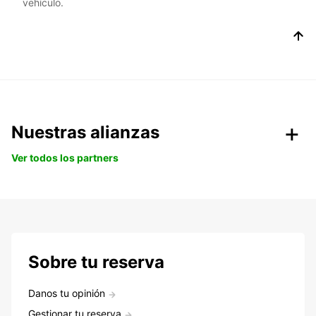
vehículo.
Nuestras alianzas
Ver todos los partners
Sobre tu reserva
Danos tu opinión
Gestionar tu reserva