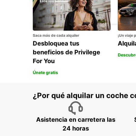
PERTH OSBORNE PARK
OSBORNE PARK - AUSTRALIA
Saca más de cada alquiler
¡Un viaje 
Desbloquea tus
Alqui
beneficios de Privilege
Descubr
For You
Únete gratis
¿Por qué alquilar un coche 
Asistencia en carretera las
24 horas