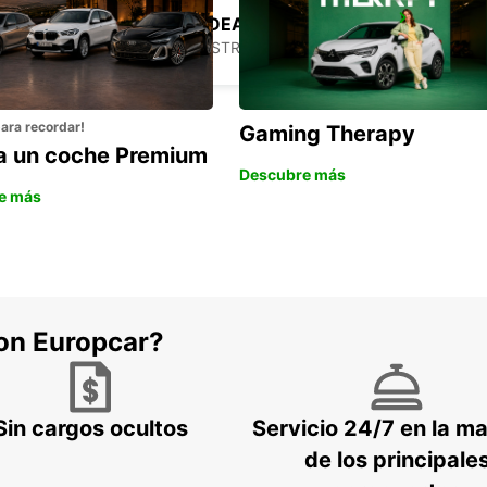
PERTH BASSENDEAN
BASSENDEAN - AUSTRALIA
para recordar!
Gaming Therapy
la un coche Premium
Descubre más
e más
con Europcar?
Sin cargos ocultos
Servicio 24/7 en la m
de los principale