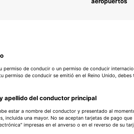
aeropuertos
do
 tu permiso de conducir o un permiso de conducir internacio
 tu permiso de conducir se emitió en el Reino Unido, debes
y apellido del conductor principal
debe estar a nombre del conductor y presentado al momento
ias, incluida una mayor. No se aceptan tarjetas de pago que l
lectrónica" impresas en el anverso o en el reverso de su tar