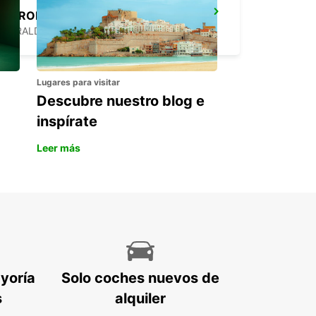
AEROPUERTO DE GERALDTON
GERALDTON - AUSTRALIA
Lugares para visitar
Descubre nuestro blog e
inspírate
Leer más
ayoría
Solo coches nuevos de
s
alquiler