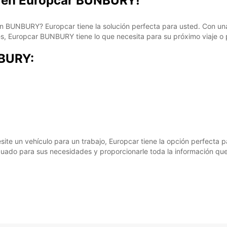
s en Europcar BUNBURY!
en BUNBURY? Europcar tiene la solución perfecta para usted. Con un
s, Europcar BUNBURY tiene lo que necesita para su próximo viaje o 
NBURY:
e un vehículo para un trabajo, Europcar tiene la opción perfecta p
uado para sus necesidades y proporcionarle toda la información que 