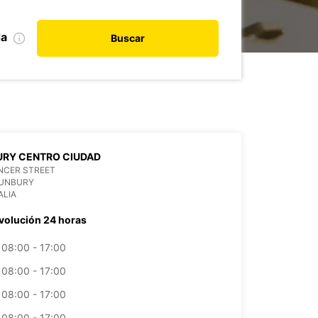
da
Buscar
URY CENTRO CIUDAD
NCER STREET
BUNBURY
ALIA
volución 24 horas
08:00 - 17:00
08:00 - 17:00
08:00 - 17:00
08:00 - 17:00