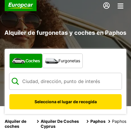
Alquiler de furgonetas y coches en Paphos
¿Qué tipo de vehículo?
Coches
Furgonetas
Selecciona el lugar de recogida
Alquiler de
Alquiler De Coches
Paphos
Paphos
coches
Cyprus