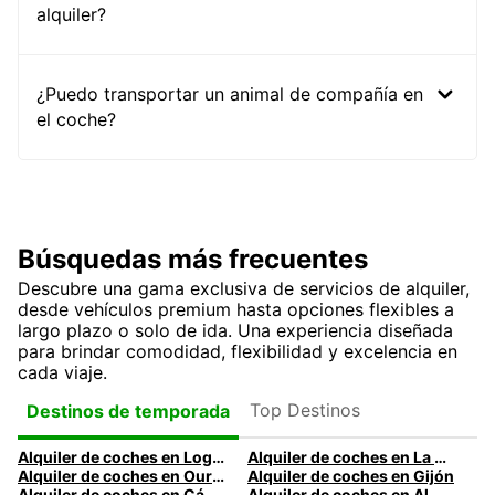
alquiler?
¿Puedo transportar un animal de compañía en
el coche?
Búsquedas más frecuentes
Descubre una gama exclusiva de servicios de alquiler,
desde vehículos premium hasta opciones flexibles a
largo plazo o solo de ida. Una experiencia diseñada
para brindar comodidad, flexibilidad y excelencia en
cada viaje.
Top Destinos
Destinos de temporada
Alquiler de coches en Logroño
Alquiler de coches en La Coruña
Alquiler de coches en Ourense
Alquiler de coches en Gijón
Alquiler de coches en Cádiz
Alquiler de coches en Almería