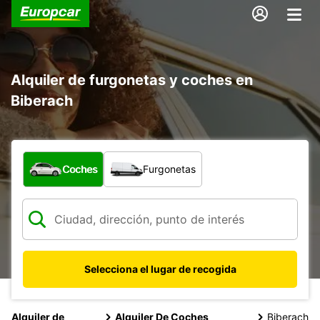
Alquiler de furgonetas y coches en
Biberach
¿Qué tipo de vehículo?
Coches
Furgonetas
Selecciona el lugar de recogida
Alquiler de
Alquiler De Coches
Biberach