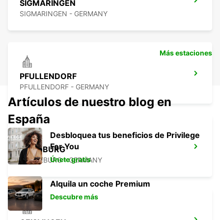
SIGMARINGEN
SIGMARINGEN - GERMANY
Más estaciones
PFULLENDORF
PFULLENDORF - GERMANY
Artículos de nuestro blog en
España
Desbloquea tus beneficios de Privilege
For You
GÜNZBURG
Únete gratis
GUENZBURG - GERMANY
Alquila un coche Premium
Descubre más