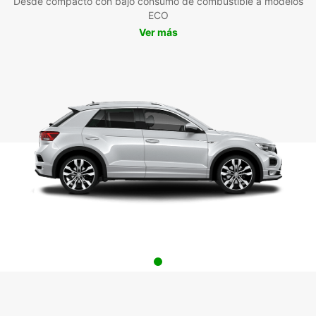
Desde compacto con bajo consumo de combustible a modelos
ECO
Ver más