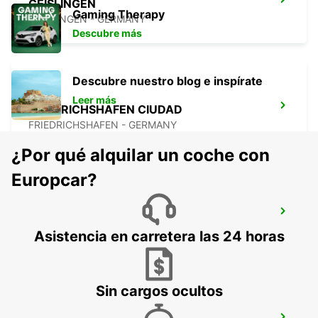
GEISLINGEN
Gaming Therapy
GEISLINGEN - GERMANY
Descubre más
Descubre nuestro blog e inspírate
Leer más
FRIEDRICHSHAFEN CIUDAD
FRIEDRICHSHAFEN - GERMANY
¿Por qué alquilar un coche con
Europcar?
AEROPUERTO DE FRIEDRICHSHAFEN
FRIEDRICHSHAFEN - GERMANY
Asistencia en carretera las 24 horas
Sin cargos ocultos