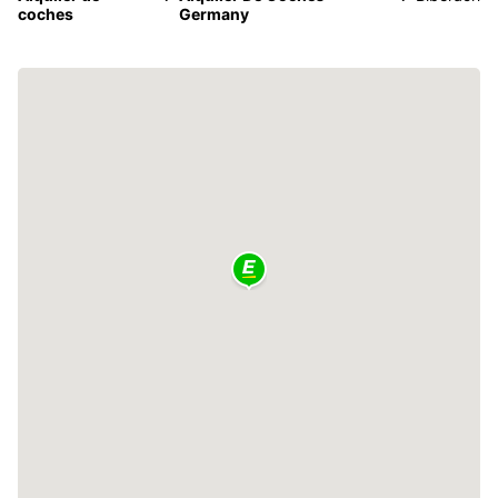
coches
Germany