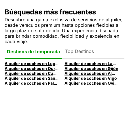
Búsquedas más frecuentes
Descubre una gama exclusiva de servicios de alquiler,
desde vehículos premium hasta opciones flexibles a
largo plazo o solo de ida. Una experiencia diseñada
para brindar comodidad, flexibilidad y excelencia en
cada viaje.
Top Destinos
Destinos de temporada
Alquiler de coches en Logroño
Alquiler de coches en La Coruña
Alquiler de coches en Ourense
Alquiler de coches en Gijón
Alquiler de coches en Cádiz
Alquiler de coches en Almería
Alquiler de coches en Santander
Alquiler de coches en Vigo
Alquiler de coches en Palma
Alquiler de coches en Oviedo