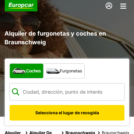
Alquiler de furgonetas y coches en
Braunschweig
¿Qué tipo de vehículo?
Coches
Furgonetas
Selecciona el lugar de recogida
Alquiler
Alquiler De
Braunschweig
Braunschweig