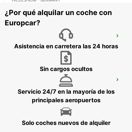
¿Por qué alquilar un coche con
Europcar?
HANNOVER ESTACIÓN CENTRAL
HANNOVER - GERMANY
Asistencia en carretera las 24 horas
Sin cargos ocultos
HANNOVER VAHRENWALD
HANNOVER - GERMANY
Servicio 24/7 en la mayoría de los
principales aeropuertos
Solo coches nuevos de alquiler