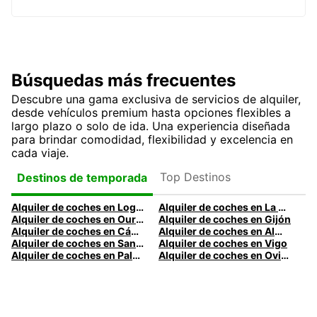
Búsquedas más frecuentes
Descubre una gama exclusiva de servicios de alquiler,
desde vehículos premium hasta opciones flexibles a
largo plazo o solo de ida. Una experiencia diseñada
para brindar comodidad, flexibilidad y excelencia en
cada viaje.
Top Destinos
Destinos de temporada
Alquiler de coches en Logroño
Alquiler de coches en La Coruña
Alquiler de coches en Ourense
Alquiler de coches en Gijón
Alquiler de coches en Cádiz
Alquiler de coches en Almería
Alquiler de coches en Santander
Alquiler de coches en Vigo
Alquiler de coches en Palma
Alquiler de coches en Oviedo